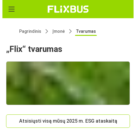
Pagrindinis
Įmonė
Tvarumas
„Flix“ tvarumas
Atsisiųsti visą mūsų 2025 m. ESG ataskaitą