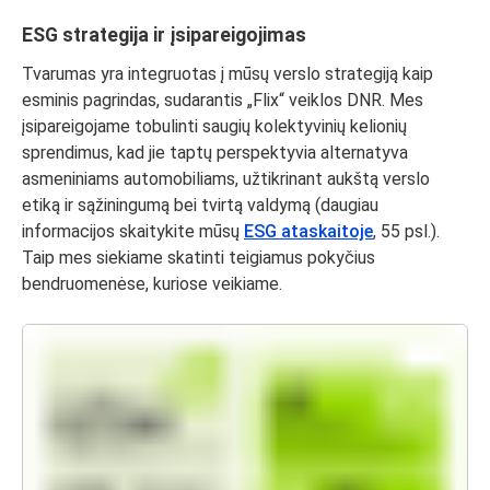
ESG strategija ir įsipareigojimas
Tvarumas yra integruotas į mūsų verslo strategiją kaip
esminis pagrindas, sudarantis „Flix“ veiklos DNR. Mes
įsipareigojame tobulinti saugių kolektyvinių kelionių
sprendimus, kad jie taptų perspektyvia alternatyva
asmeniniams automobiliams, užtikrinant aukštą verslo
etiką ir sąžiningumą bei tvirtą valdymą (daugiau
informacijos skaitykite mūsų
ESG ataskaitoje
, 55 psl.).
Taip mes siekiame skatinti teigiamus pokyčius
bendruomenėse, kuriose veikiame.