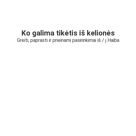
Ko galima tikėtis iš kelionės
Greiti, paprasti ir prieinami pasirinkimai iš / į Haiba