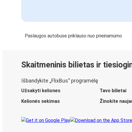
Paslaugos autobuse priklauso nuo prieinamumo
Skaitmeninis bilietas ir tiesiog
Išbandykite „FlixBus“ programėlę
Užsakyti keliones
Tavo bilietai
Kelionės sekimas
Žinokite nauja