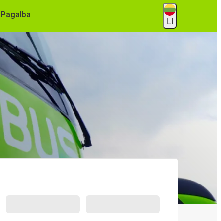
Pagalba
LI