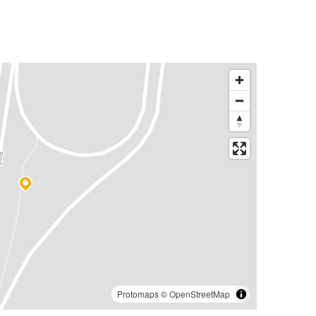
Protomaps
©
OpenStreetMap