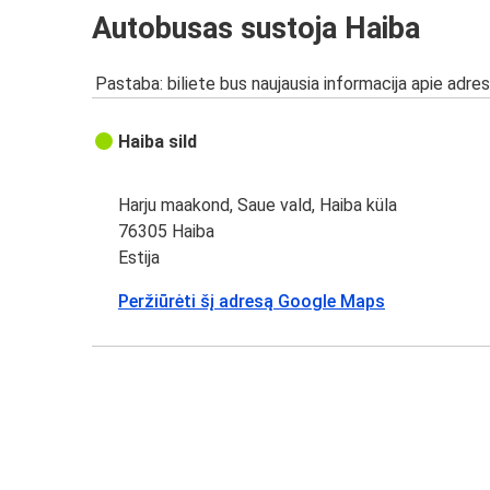
Autobusas sustoja Haiba
Pastaba: biliete bus naujausia informacija apie adres
Haiba sild
Harju maakond, Saue vald, Haiba küla
76305 Haiba
Estija
Peržiūrėti šį adresą Google Maps