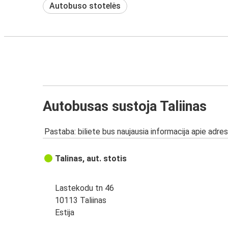
Autobuso stotelės
Autobusas sustoja Taliinas
Pastaba: biliete bus naujausia informacija apie adres
Talinas, aut. stotis
Lastekodu tn 46
10113 Taliinas
Estija