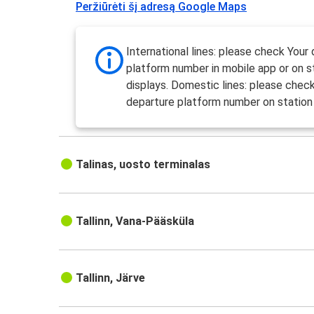
Peržiūrėti šį adresą Google Maps
International lines: please check Your
platform number in mobile app or on s
displays. Domestic lines: please chec
departure platform number on station 
Talinas, uosto terminalas
Tallinn, Vana-Pääsküla
Tallinn, Järve