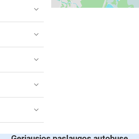
Geriausios paslaugos autobuse