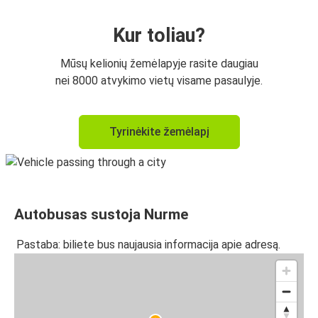
Kur toliau?
Mūsų kelionių žemėlapyje rasite daugiau
nei 8000 atvykimo vietų visame pasaulyje.
Tyrinėkite žemėlapį
Autobusas sustoja Nurme
Pastaba: biliete bus naujausia informacija apie adresą.