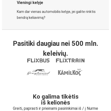
Vieningi kelyje
Kam dar vienas automobilis kelyje, jei galite rinktis
bendrą keliavimą?
Pasitiki daugiau nei 500 mln.
keleivių.
Ko galima tikėtis
iš kelionės
Greiti, paprasti ir prieinami pasirinkimai iš / į Nurme