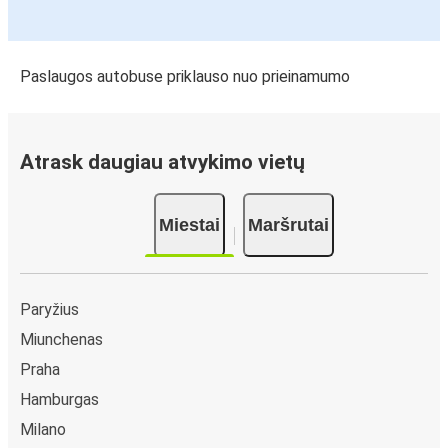
Paslaugos autobuse priklauso nuo prieinamumo
Atrask daugiau atvykimo vietų
Miestai
Maršrutai
Paryžius
Miunchenas
Praha
Hamburgas
Milano