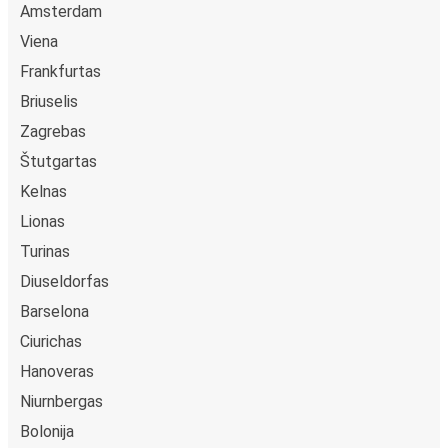
Amsterdam
Viena
Frankfurtas
Briuselis
Zagrebas
Štutgartas
Kelnas
Lionas
Turinas
Diuseldorfas
Barselona
Ciurichas
Hanoveras
Niurnbergas
Bolonija