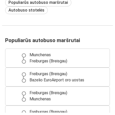
Populiarūs autobuso maršrutai
Autobuso stotelės
Populiarūs autobuso maršrutai
Miunchenas
Freiburgas (Breisgau)
Freiburgas (Breisgau)
Bazelio EuroAirport oro uostas
Freiburgas (Breisgau)
Miunchenas
Freiburgas (Breisgau)