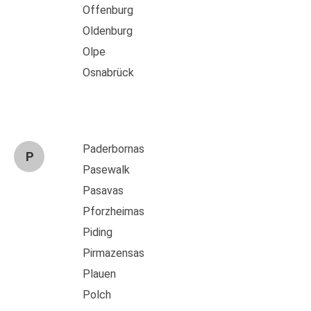
Offenburg
Oldenburg
Olpe
Osnabrück
Paderbornas
P
Pasewalk
Pasavas
Pforzheimas
Piding
Pirmazensas
Plauen
Polch