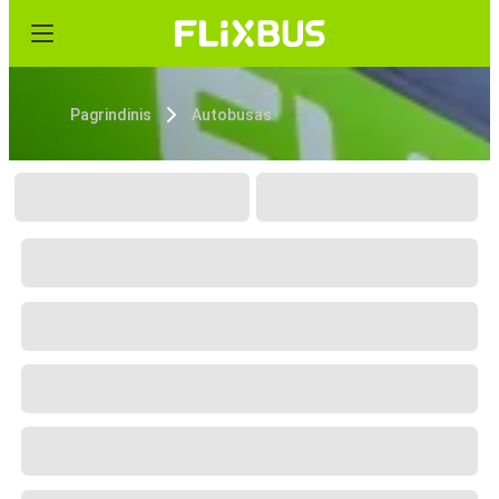
Pagrindinis
Autobusas