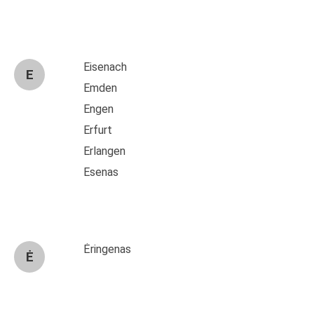
Eisenach
E
Emden
Engen
Erfurt
Erlangen
Esenas
Ėringenas
Ė