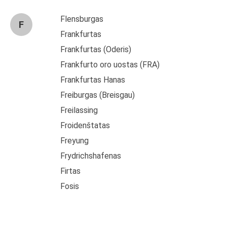
Flensburgas
F
Frankfurtas
Frankfurtas (Oderis)
Frankfurto oro uostas (FRA)
Frankfurtas Hanas
Freiburgas (Breisgau)
Freilassing
Froidenštatas
Freyung
Frydrichshafenas
Firtas
Fosis