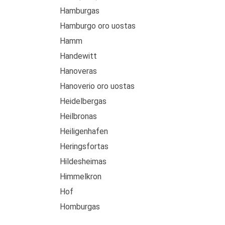
Hamburgas
Hamburgo oro uostas
Hamm
Handewitt
Hanoveras
Hanoverio oro uostas
Heidelbergas
Heilbronas
Heiligenhafen
Heringsfortas
Hildesheimas
Himmelkron
Hof
Homburgas