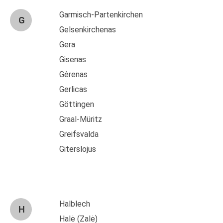
Garmisch-Partenkirchen
G
Gelsenkirchenas
Gera
Gisenas
Gėrenas
Gerlicas
Göttingen
Graal-Müritz
Greifsvalda
Giterslojus
Halblech
H
Halė (Zalė)