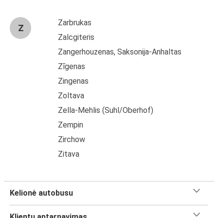
Zarbrukas
Z
Zalcgiteris
Zangerhouzenas, Saksonija-Anhaltas
Zīgenas
Zingenas
Zoltava
Zella-Mehlis (Suhl/Oberhof)
Zempin
Zirchow
Zitava
Kelionė autobusu
Klientų aptarnavimas