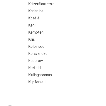
Kaizeršlauternis
Karlsruhe
Kasėlė
Kehl
Kempten
Kilis
Kölpinsee
Korsvandas
Koserow
Krefeld
Kiulingsbornas
Kupferzell