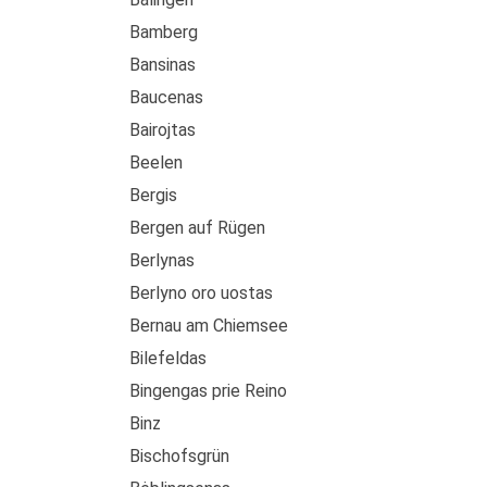
Bamberg
Bansinas
Baucenas
Bairojtas
Beelen
Bergis
Bergen auf Rügen
Berlynas
Berlyno oro uostas
Bernau am Chiemsee
Bilefeldas
Bingengas prie Reino
Binz
Bischofsgrün