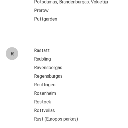
Potsdamas, Brandenburgas, Vokietija
Prerow
Puttgarden
Rastatt
R
Raubling
Ravensbergas
Regensburgas
Reutlingen
Rosenheim
Rostock
Rottveilas
Rust (Europos parkas)