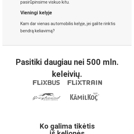
pasirūpinsime viskuo kitu.
Vieningi kelyje
Kam dar vienas automobilis kelyje, jei galite rinktis
bendrą keliavimą?
Pasitiki daugiau nei 500 mln.
keleivių.
Ko galima tikėtis
iš kelionės