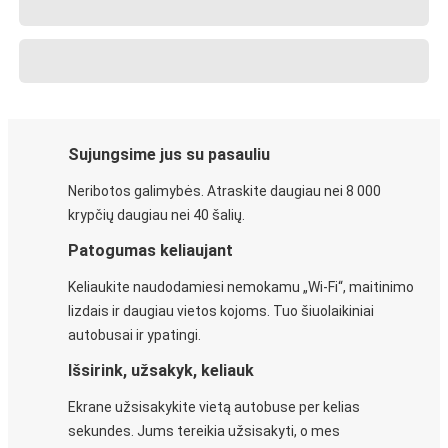
Sujungsime jus su pasauliu
Neribotos galimybės. Atraskite daugiau nei 8 000
krypčių daugiau nei 40 šalių.
Patogumas keliaujant
Keliaukite naudodamiesi nemokamu „Wi-Fi“, maitinimo
lizdais ir daugiau vietos kojoms. Tuo šiuolaikiniai
autobusai ir ypatingi.
Išsirink, užsakyk, keliauk
Ekrane užsisakykite vietą autobuse per kelias
sekundes. Jums tereikia užsisakyti, o mes