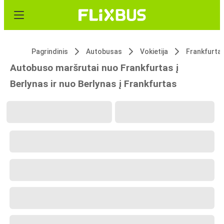
Pagrindinis
Autobusas
Vokietija
Frankfurta
Autobuso maršrutai nuo Frankfurtas į
Berlynas ir nuo Berlynas į Frankfurtas