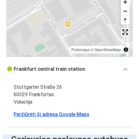
Protomaps
©
OpenStreetMap
Frankfurt central train station
Stuttgarter Straße 26
60329 Frankfurtas
Vokietija
Peržiūrėti šį adresą Google Maps