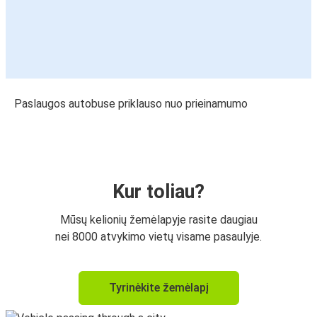
Paslaugos autobuse priklauso nuo prieinamumo
Kur toliau?
Mūsų kelionių žemėlapyje rasite daugiau
nei 8000 atvykimo vietų visame pasaulyje.
Tyrinėkite žemėlapį