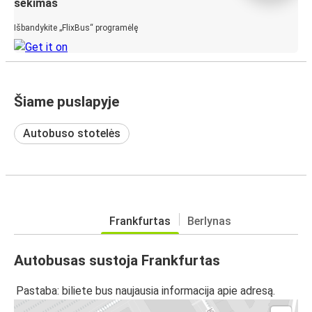
sekimas
Išbandykite „FlixBus“ programėlę
Šiame puslapyje
Autobuso stotelės
Frankfurtas
Berlynas
Autobusas sustoja Frankfurtas
Pastaba: biliete bus naujausia informacija apie adresą.