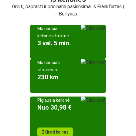
Greiti, paprasti ir prieinami pasirinkimai iš Frankfurtas į
Berlynas
Mažiausia
kelionės trukmė
3 val. 5 min.
Mažiausias
atstumas
230 km
Pigiausia kelionė
Nuo 30,98 €
Žiūrėti kainas