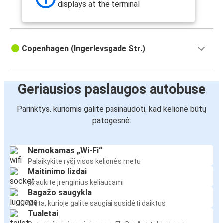
displays at the terminal
Copenhagen (Ingerlevsgade Str.)
Geriausios paslaugos autobuse
Parinktys, kuriomis galite pasinaudoti, kad kelionė būtų
patogesnė:
Nemokamas „Wi-Fi“
Palaikykite ryšį visos kelionės metu
Maitinimo lizdai
Įkraukite įrenginius keliaudami
Bagažo saugykla
Vieta, kurioje galite saugiai susidėti daiktus
Tualetai