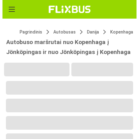
Pagrindinis
Autobusas
Danija
Kopenhaga
Autobuso maršrutai nuo Kopenhaga į
Jönköpingas ir nuo Jönköpingas į Kopenhaga