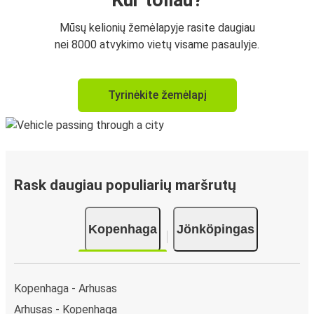
Mūsų kelionių žemėlapyje rasite daugiau
nei 8000 atvykimo vietų visame pasaulyje.
Tyrinėkite žemėlapį
Rask daugiau populiarių maršrutų
Kopenhaga
Jönköpingas
Kopenhaga - Arhusas
Arhusas - Kopenhaga