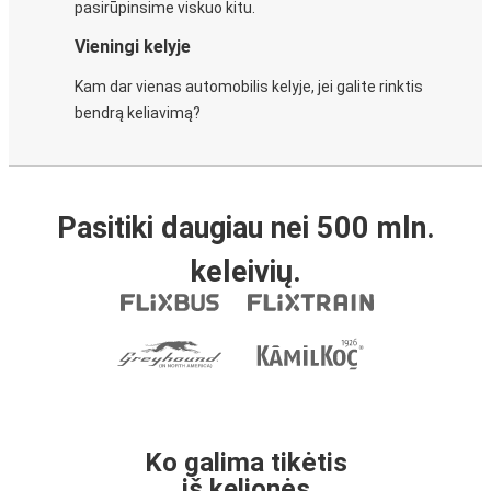
pasirūpinsime viskuo kitu.
Vieningi kelyje
Kam dar vienas automobilis kelyje, jei galite rinktis
bendrą keliavimą?
Pasitiki daugiau nei 500 mln.
keleivių.
Ko galima tikėtis
iš kelionės