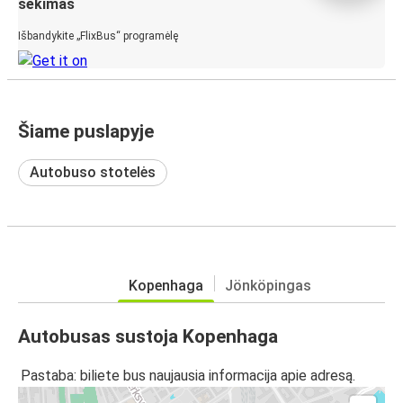
sekimas
Išbandykite „FlixBus“ programėlę
Šiame puslapyje
Autobuso stotelės
Kopenhaga
Jönköpingas
Autobusas sustoja Kopenhaga
Pastaba: biliete bus naujausia informacija apie adresą.