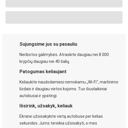
Sujungsime jus su pasauliu
Neribotos galimybės. Atraskite daugiau nei 8 000
krypčių daugiau nei 40 šalių.
Patogumas keliaujant
Keliaukite naudodamiesi nemokamu „Wi-Fi“, maitinimo
lizdais ir daugiau vietos kojoms. Tuo šiuolaikiniai
autobusai ir ypatingi.
Išsirink, užsakyk, keliauk
Ekrane užsisakykite vietą autobuse per kelias
sekundes. Jums tereikia užsisakyti, o mes