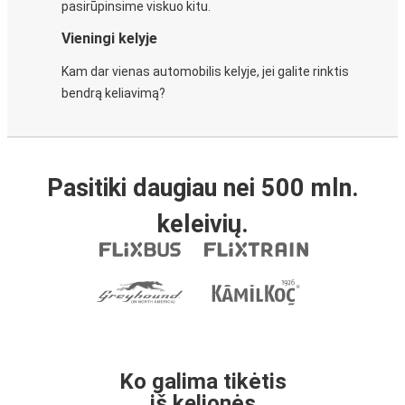
pasirūpinsime viskuo kitu.
Vieningi kelyje
Kam dar vienas automobilis kelyje, jei galite rinktis
bendrą keliavimą?
Pasitiki daugiau nei 500 mln.
keleivių.
Ko galima tikėtis
iš kelionės