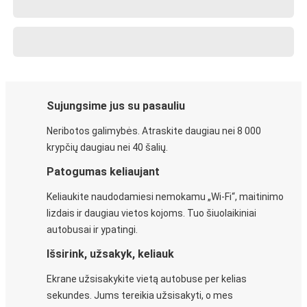
Sujungsime jus su pasauliu
Neribotos galimybės. Atraskite daugiau nei 8 000
krypčių daugiau nei 40 šalių.
Patogumas keliaujant
Keliaukite naudodamiesi nemokamu „Wi-Fi“, maitinimo
lizdais ir daugiau vietos kojoms. Tuo šiuolaikiniai
autobusai ir ypatingi.
Išsirink, užsakyk, keliauk
Ekrane užsisakykite vietą autobuse per kelias
sekundes. Jums tereikia užsisakyti, o mes