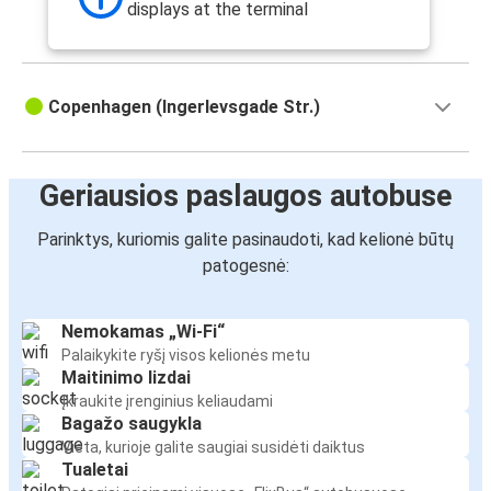
displays at the terminal
Copenhagen (Ingerlevsgade Str.)
Geriausios paslaugos autobuse
Parinktys, kuriomis galite pasinaudoti, kad kelionė būtų
patogesnė:
Nemokamas „Wi-Fi“
Palaikykite ryšį visos kelionės metu
Maitinimo lizdai
Įkraukite įrenginius keliaudami
Bagažo saugykla
Vieta, kurioje galite saugiai susidėti daiktus
Tualetai