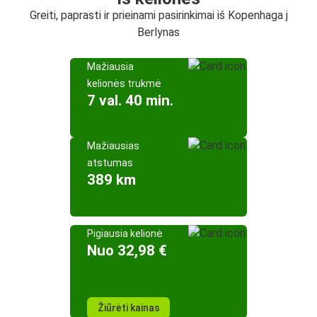
Greiti, paprasti ir prieinami pasirinkimai iš Kopenhaga į
Berlynas
Mažiausia
kelionės trukmė
7 val. 40 min.
Mažiausias
atstumas
389 km
Pigiausia kelionė
Nuo 32,98 €
Žiūrėti kainas