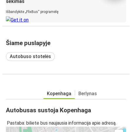
sekimas
Išbandykite „FlixBus“ programėlę
Šiame puslapyje
Autobuso stotelės
Kopenhaga
Berlynas
Autobusas sustoja Kopenhaga
Pastaba: biliete bus naujausia informacija apie adresą.