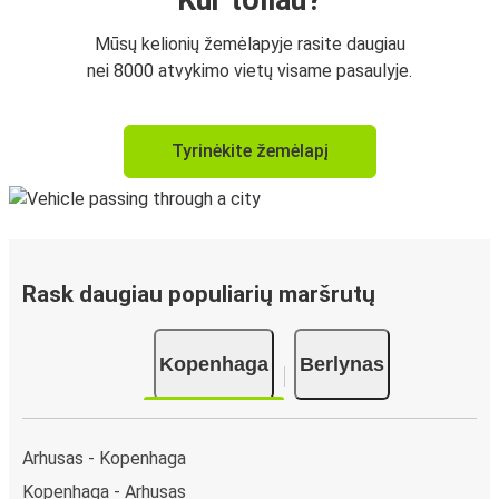
Mūsų kelionių žemėlapyje rasite daugiau
nei 8000 atvykimo vietų visame pasaulyje.
Tyrinėkite žemėlapį
Rask daugiau populiarių maršrutų
Kopenhaga
Berlynas
Arhusas - Kopenhaga
Kopenhaga - Arhusas