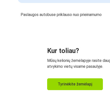
Paslaugos autobuse priklauso nuo prieinamumo
Kur toliau?
Mūsų kelionių žemėlapyje rasite dau
atvykimo vietų visame pasaulyje.
Tyrinėkite žemėlapį