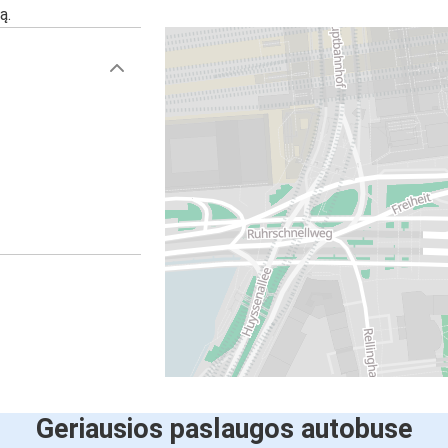
ą.
Geriausios paslaugos autobuse