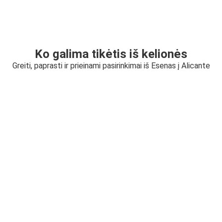
Ko galima tikėtis iš kelionės
Greiti, paprasti ir prieinami pasirinkimai iš Esenas į Alicante