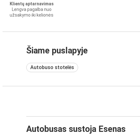
Klientų aptarnavimas
Lengva pagalba nuo
užsakymo iki kelionės
Šiame puslapyje
Autobuso stotelės
Autobusas sustoja Esenas