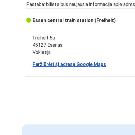
Pastaba: biliete bus naujausia informacija apie adres
Essen central train station (Freiheit)
Freiheit 5a
45127 Esenas
Vokietija
Peržiūrėti šį adresą Google Maps