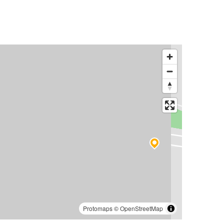
Protomaps
©
OpenStreetMap