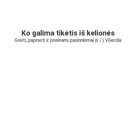
Ko galima tikėtis iš kelionės
Greiti, paprasti ir prieinami pasirinkimai iš / į Võerdla