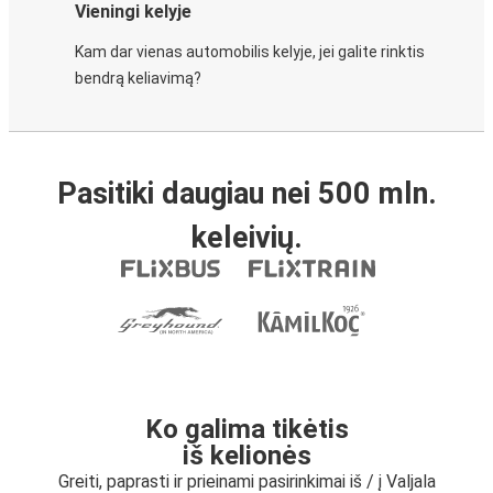
Vieningi kelyje
Kam dar vienas automobilis kelyje, jei galite rinktis
bendrą keliavimą?
Pasitiki daugiau nei 500 mln.
keleivių.
Ko galima tikėtis
iš kelionės
Greiti, paprasti ir prieinami pasirinkimai iš / į Valjala