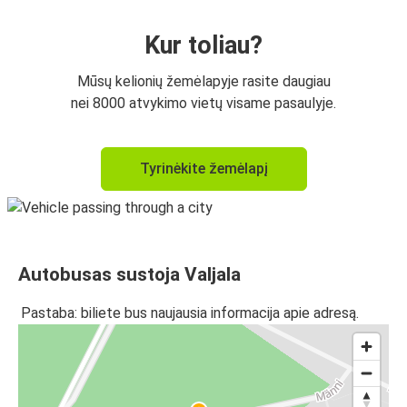
Kur toliau?
Mūsų kelionių žemėlapyje rasite daugiau
nei 8000 atvykimo vietų visame pasaulyje.
Tyrinėkite žemėlapį
Autobusas sustoja Valjala
Pastaba: biliete bus naujausia informacija apie adresą.