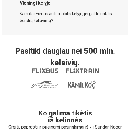
Vieningi kelyje
Kam dar vienas automobilis kelyje, jei galite rinktis
bendrą keliavimą?
Pasitiki daugiau nei 500 mln.
keleivių.
Ko galima tikėtis
iš kelionės
Greiti, paprasti ir prieinami pasirinkimai iš / į Sundar Nagar