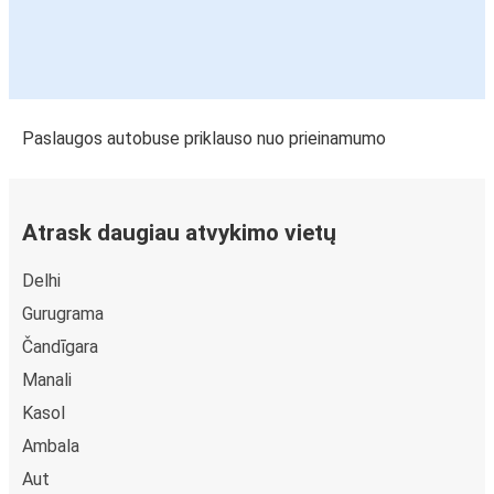
Paslaugos autobuse priklauso nuo prieinamumo
Atrask daugiau atvykimo vietų
Delhi
Gurugrama
Čandīgara
Manali
Kasol
Ambala
Aut