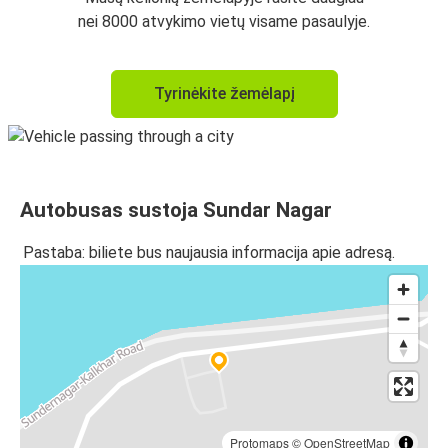
nei 8000 atvykimo vietų visame pasaulyje.
Tyrinėkite žemėlapį
Autobusas sustoja Sundar Nagar
Pastaba: biliete bus naujausia informacija apie adresą.
Protomaps
©
OpenStreetMap