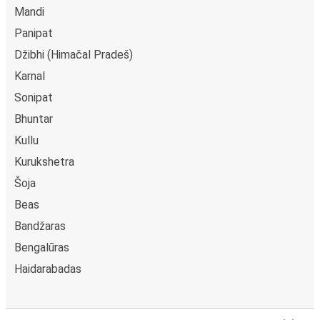
Mandi
Panipat
Džibhi (Himačal Pradeš)
Karnal
Sonipat
Bhuntar
Kullu
Kurukshetra
Šoja
Beas
Bandžaras
Bengalūras
Haidarabadas