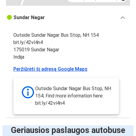
Sundar Nagar
Outside Sundar Nagar Bus Stop, NH 154
bit.ly/42vl4n4
175019 Sundar Nagar
Indija
Peržiūrėti šį adresą Google Maps
Outside Sundar Nagar Bus Stop, NH
154; Find more information here:
bit.ly/42vl4n4
Geriausios paslaugos autobuse