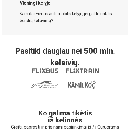
Vieningi kelyje
Kam dar vienas automobilis kelyje, jei galite rinktis
bendrą keliavimą?
Pasitiki daugiau nei 500 mln.
keleivių.
Ko galima tikėtis
iš kelionės
Greiti, paprasti ir prieinami pasirinkimai iš / į Gurugrama