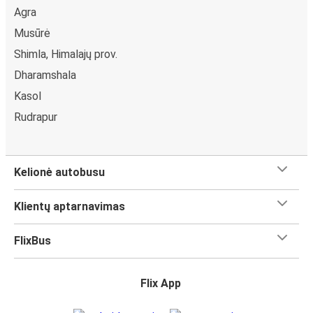
Agra
Musūrė
Shimla, Himalajų prov.
Dharamshala
Kasol
Rudrapur
Kelionė autobusu
Klientų aptarnavimas
FlixBus
Flix App