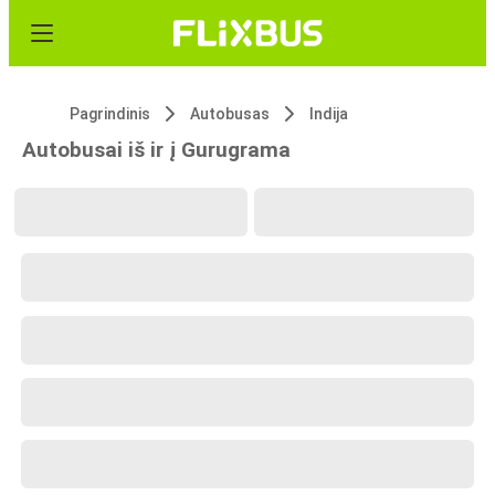
Pagrindinis
Autobusas
Indija
Autobusai iš ir į Gurugrama