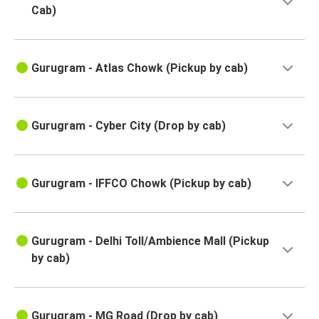
Cab)
Gurugram - Atlas Chowk (Pickup by cab)
Gurugram - Cyber City (Drop by cab)
Gurugram - IFFCO Chowk (Pickup by cab)
Gurugram - Delhi Toll/Ambience Mall (Pickup
by cab)
Gurugram - MG Road (Drop by cab)