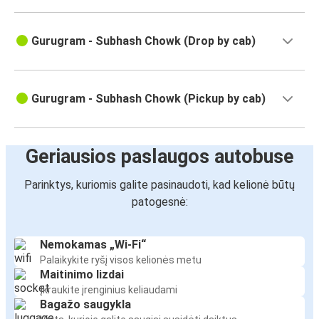
Gurugram - Subhash Chowk (Drop by cab)
Gurugram - Subhash Chowk (Pickup by cab)
Geriausios paslaugos autobuse
Parinktys, kuriomis galite pasinaudoti, kad kelionė būtų
patogesnė:
Nemokamas „Wi-Fi“
Palaikykite ryšį visos kelionės metu
Maitinimo lizdai
Įkraukite įrenginius keliaudami
Bagažo saugykla