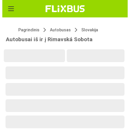
Pagrindinis
Autobusas
Slovakija
Autobusai iš ir į Rimavská Sobota