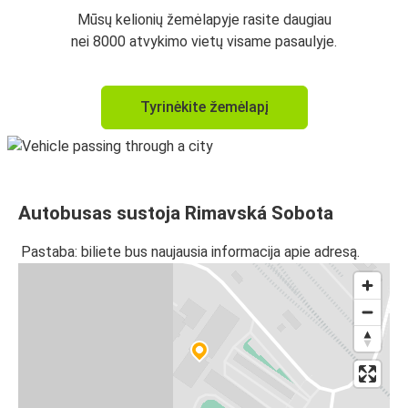
Mūsų kelionių žemėlapyje rasite daugiau
nei 8000 atvykimo vietų visame pasaulyje.
Tyrinėkite žemėlapį
Autobusas sustoja Rimavská Sobota
Pastaba: biliete bus naujausia informacija apie adresą.