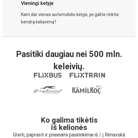
Vieningi kelyje
Kam dar vienas automobilis kelyje, jei galite rinktis
bendrą keliavimą?
Pasitiki daugiau nei 500 mln.
keleivių.
Ko galima tikėtis
iš kelionės
Greiti, paprasti ir prieinami pasirinkimai iš / į Rimavská