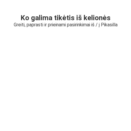
Ko galima tikėtis iš kelionės
Greiti, paprasti ir prieinami pasirinkimai iš / į Pikasilla