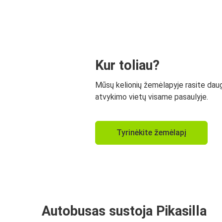
Kur toliau?
Mūsų kelionių žemėlapyje rasite dau
atvykimo vietų visame pasaulyje.
Tyrinėkite žemėlapį
Autobusas sustoja Pikasilla