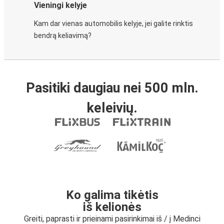
Vieningi kelyje
Kam dar vienas automobilis kelyje, jei galite rinktis
bendrą keliavimą?
Pasitiki daugiau nei 500 mln.
keleivių.
Ko galima tikėtis
iš kelionės
Greiti, paprasti ir prieinami pasirinkimai iš / į Medinci