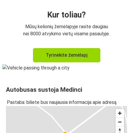
Kur toliau?
Mūsų kelionių žemėlapyje rasite daugiau
nei 8000 atvykimo vietų visame pasaulyje.
Tyrinėkite žemėlapį
Autobusas sustoja Medinci
Pastaba: biliete bus naujausia informacija apie adresą.