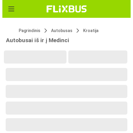
Pagrindinis
Autobusas
Kroatija
Autobusai iš ir į Medinci