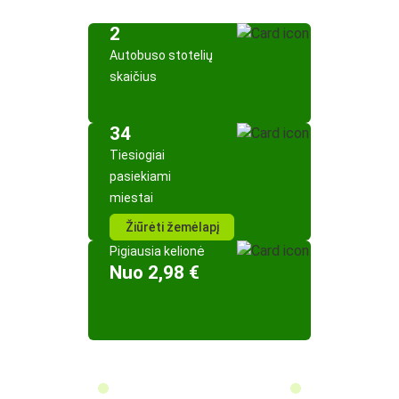
2
Autobuso stotelių
skaičius
34
Tiesiogiai
pasiekiami
miestai
Žiūrėti žemėlapį
Pigiausia kelionė
Nuo 2,98 €