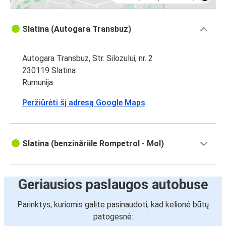
Slatina (Autogara Transbuz)
Autogara Transbuz, Str. Silozului, nr. 2
230119 Slatina
Rumunija
Peržiūrėti šį adresą Google Maps
Slatina (benzinăriile Rompetrol - Mol)
Geriausios paslaugos autobuse
Parinktys, kuriomis galite pasinaudoti, kad kelionė būtų
patogesnė: