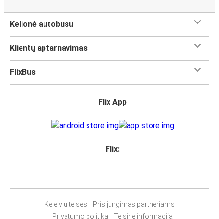
Kelionė autobusu
Klientų aptarnavimas
FlixBus
Flix App
Flix:
Keleivių teisės
Prisijungimas partneriams
Privatumo politika
Teisinė informacija