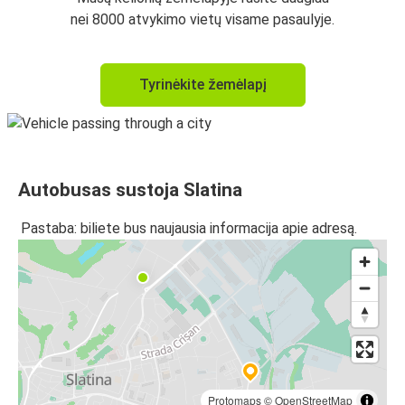
nei 8000 atvykimo vietų visame pasaulyje.
Tyrinėkite žemėlapį
Autobusas sustoja Slatina
Pastaba: biliete bus naujausia informacija apie adresą.
Protomaps
©
OpenStreetMap