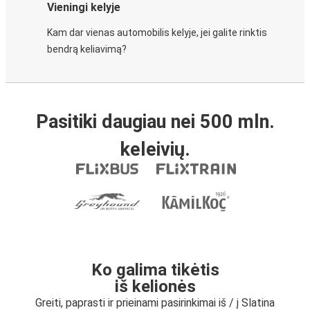
Vieningi kelyje
Kam dar vienas automobilis kelyje, jei galite rinktis
bendrą keliavimą?
Pasitiki daugiau nei 500 mln.
keleivių.
Ko galima tikėtis
iš kelionės
Greiti, paprasti ir prieinami pasirinkimai iš / į Slatina