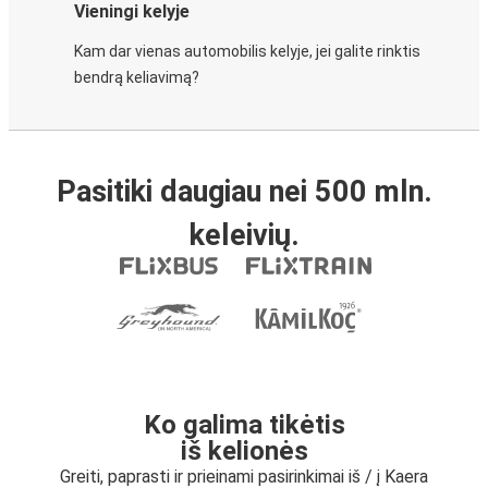
Vieningi kelyje
Kam dar vienas automobilis kelyje, jei galite rinktis
bendrą keliavimą?
Pasitiki daugiau nei 500 mln.
keleivių.
Ko galima tikėtis
iš kelionės
Greiti, paprasti ir prieinami pasirinkimai iš / į Kaera