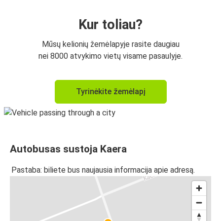
Kur toliau?
Mūsų kelionių žemėlapyje rasite daugiau
nei 8000 atvykimo vietų visame pasaulyje.
Tyrinėkite žemėlapį
Autobusas sustoja Kaera
Pastaba: biliete bus naujausia informacija apie adresą.