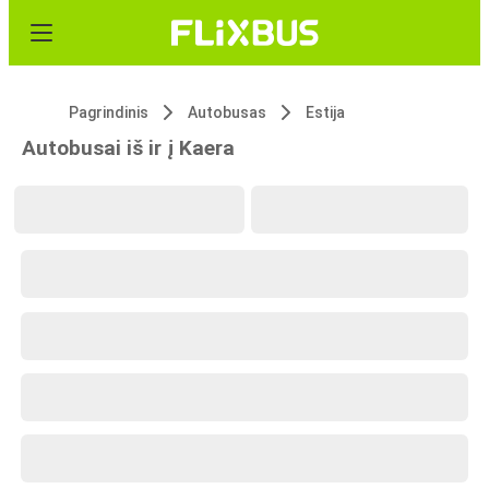
Pagrindinis
Autobusas
Estija
Autobusai iš ir į Kaera