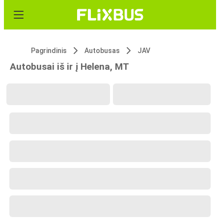
Pagrindinis
Autobusas
JAV
Autobusai iš ir į Helena, MT