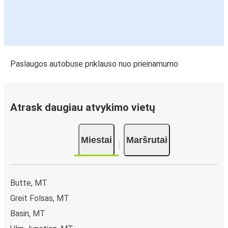
Paslaugos autobuse priklauso nuo prieinamumo
Atrask daugiau atvykimo vietų
Miestai
Maršrutai
Butte, MT
Greit Folsas, MT
Basin, MT