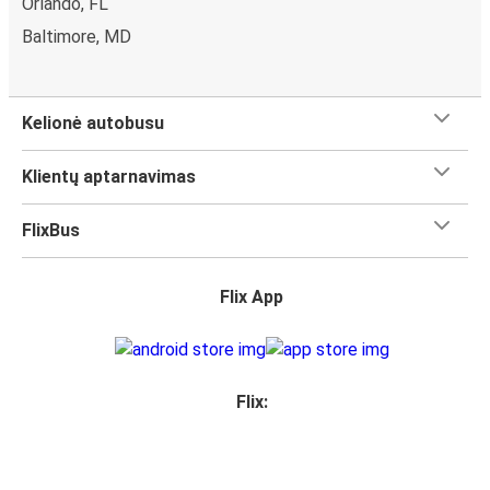
Orlando, FL
Baltimore, MD
Kelionė autobusu
Klientų aptarnavimas
FlixBus
Flix App
Flix: