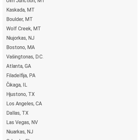
Ulm Junction, MT
Kaskada, MT
Boulder, MT
Wolf Creek, MT
Niujorkas, NJ
Bostono, MA
Vašingtonas, D.C.
Atlanta, GA
Filadelfija, PA
Čikaga, IL
Hjustono, TX
Los Angeles, CA
Dallas, TX
Las Vegas, NV
Niuarkas, NJ