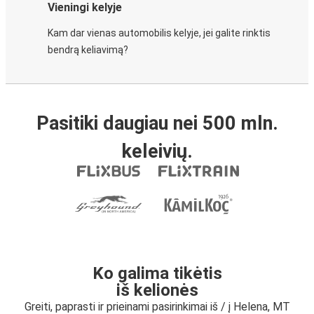
Vieningi kelyje
Kam dar vienas automobilis kelyje, jei galite rinktis
bendrą keliavimą?
Pasitiki daugiau nei 500 mln.
keleivių.
Ko galima tikėtis
iš kelionės
Greiti, paprasti ir prieinami pasirinkimai iš / į Helena, MT