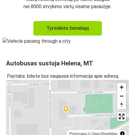
nei 8000 atvykimo vietų visame pasaulyje.
Tyrinėkite žemėlapį
Autobusas sustoja Helena, MT
Pastaba: biliete bus naujausia informacija apie adresą.
Protomaps
©
OpenStreetMap