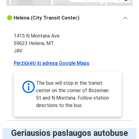
Helena (City Transit Center)
1415 N Montana Ave
59623 Helena, MT
JAV
Peržiūrėti šį adresą Google Maps
The bus will stop in the transit
center on the corner of Bozeman
St and N Montana. Follow station
directions to the bus.
Geriausios paslaugos autobuse