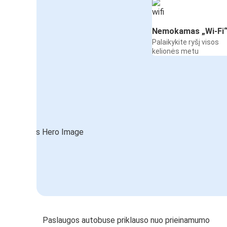
Nemokamas „Wi-Fi
Palaikykite ryšį visos
kelionės metu
Paslaugos autobuse priklauso nuo prieinamumo