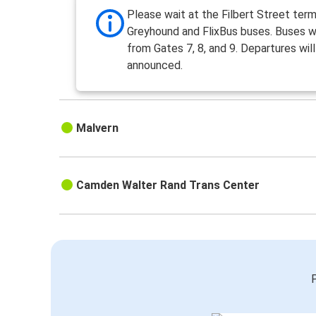
Please wait at the Filbert Street term
Greyhound and FlixBus buses. Buses wi
from Gates 7, 8, and 9. Departures wil
announced.
Malvern
Camden Walter Rand Trans Center
P