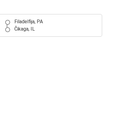
Filadelfija, PA
Čikaga, IL