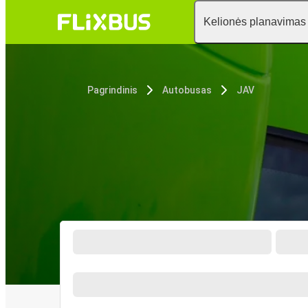
Kelionės planavimas
Pagrindinis
Autobusas
JAV