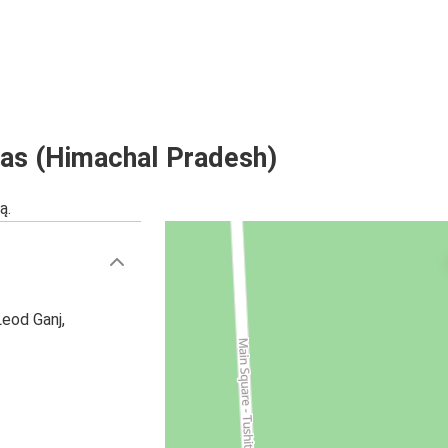
as (Himachal Pradesh)
ą.
eod Ganj,