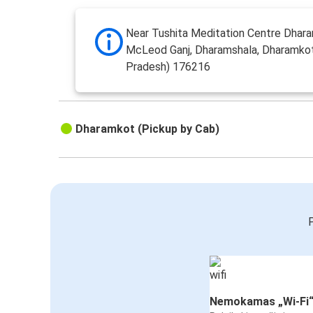
Near Tushita Meditation Centre Dhar
McLeod Ganj, Dharamshala, Dharamko
Pradesh) 176216
Dharamkot (Pickup by Cab)
P
Nemokamas „Wi-Fi