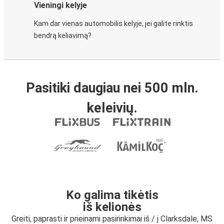
Vieningi kelyje
Kam dar vienas automobilis kelyje, jei galite rinktis
bendrą keliavimą?
Pasitiki daugiau nei 500 mln.
keleivių.
Ko galima tikėtis
iš kelionės
Greiti, paprasti ir prieinami pasirinkimai iš / į Clarksdale, MS