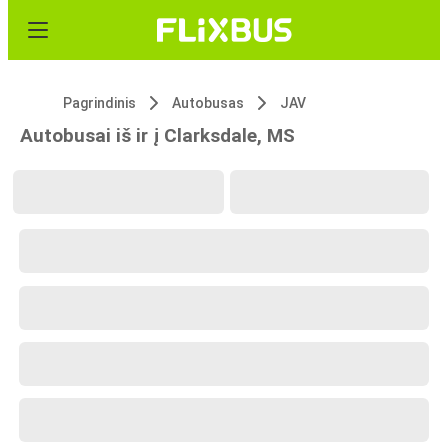
Pagrindinis
Autobusas
JAV
Autobusai iš ir į Clarksdale, MS