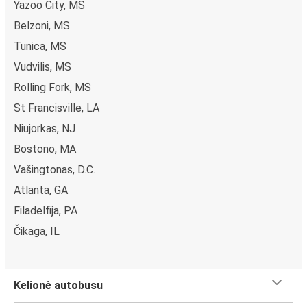
Yazoo City, MS
Belzoni, MS
Tunica, MS
Vudvilis, MS
Rolling Fork, MS
St Francisville, LA
Niujorkas, NJ
Bostono, MA
Vašingtonas, D.C.
Atlanta, GA
Filadelfija, PA
Čikaga, IL
Kelionė autobusu