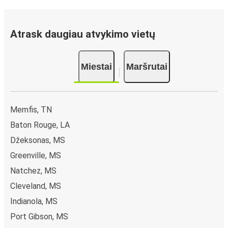
Atrask daugiau atvykimo vietų
Miestai
Maršrutai
Memfis, TN
Baton Rouge, LA
Džeksonas, MS
Greenville, MS
Natchez, MS
Cleveland, MS
Indianola, MS
Port Gibson, MS