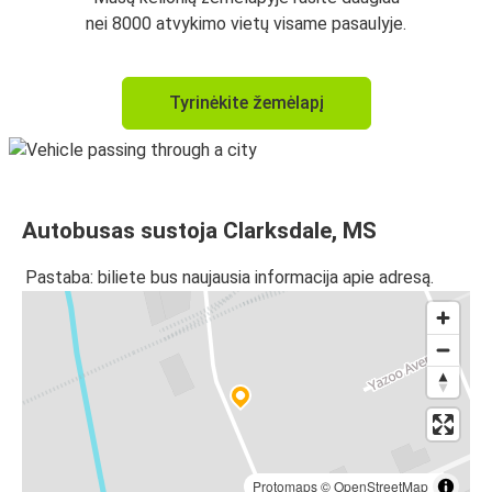
nei 8000 atvykimo vietų visame pasaulyje.
Tyrinėkite žemėlapį
Autobusas sustoja Clarksdale, MS
Pastaba: biliete bus naujausia informacija apie adresą.
Protomaps
©
OpenStreetMap