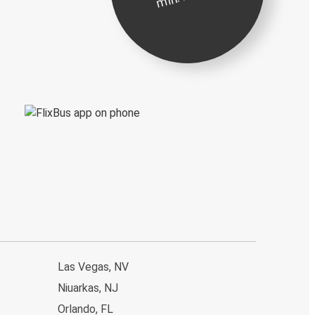
Las Vegas, NV
Niuarkas, NJ
Orlando, FL