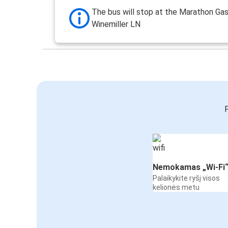
The bus will stop at the Marathon Gas
Winemiller LN
P
Nemokamas „Wi-Fi
Palaikykite ryšį visos
kelionės metu