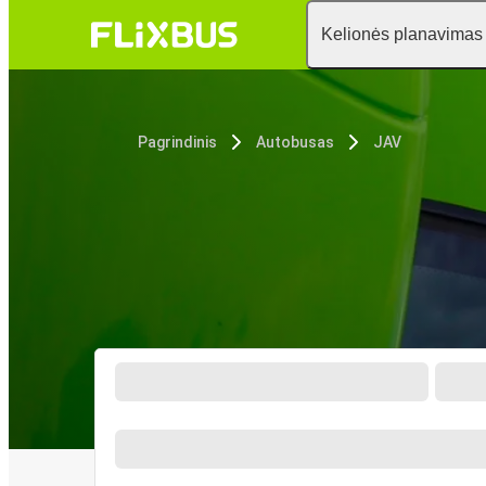
Kelionės planavimas
Pagrindinis
Autobusas
JAV