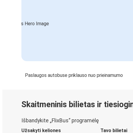
Paslaugos autobuse priklauso nuo prieinamumo
Skaitmeninis bilietas ir tiesiog
Išbandykite „FlixBus“ programėlę
Užsakyti keliones
Tavo bilietai