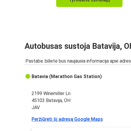
Autobusas sustoja Batavija, 
Pastaba: biliete bus naujausia informacija apie adres
Batavia (Marathon Gas Station)
2199 Winemiller Ln
45103 Batavija, OH
JAV
Peržiūrėti šį adresą Google Maps