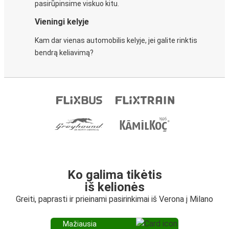
pasirūpinsime viskuo kitu.
Vieningi kelyje
Kam dar vienas automobilis kelyje, jei galite rinktis
bendrą keliavimą?
Ko galima tikėtis
iš kelionės
Greiti, paprasti ir prieinami pasirinkimai iš Verona į Milano
Mažiausia