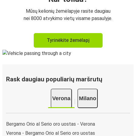
Mūsų kelionių žemėlapyje rasite daugiau
nei 8000 atvykimo vietų visame pasaulyje.
Tyrinėkite žemėlapį
Rask daugiau populiarių maršrutų
Verona
Milano
Bergamo Orio al Serio oro uostas - Verona
Verona - Bergamo Orio al Serio oro uostas