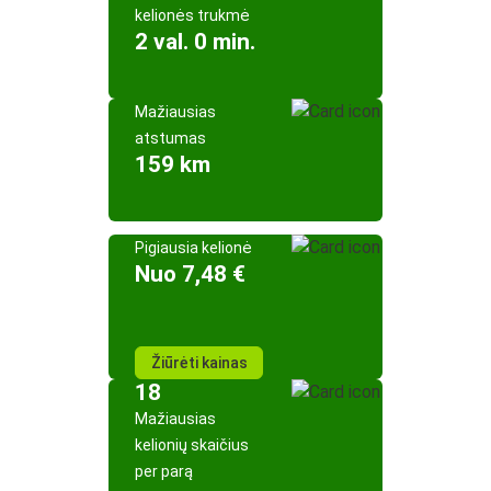
kelionės trukmė
2 val. 0 min.
Mažiausias
atstumas
159 km
Pigiausia kelionė
Nuo 7,48 €
Žiūrėti kainas
18
Mažiausias
kelionių skaičius
per parą