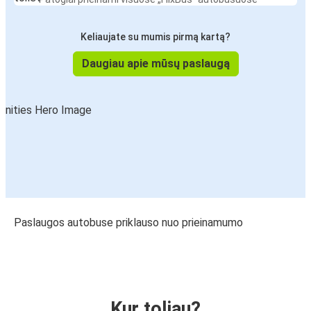
Keliaujate su mumis pirmą kartą?
Daugiau apie mūsų paslaugą
Paslaugos autobuse priklauso nuo prieinamumo
Kur toliau?