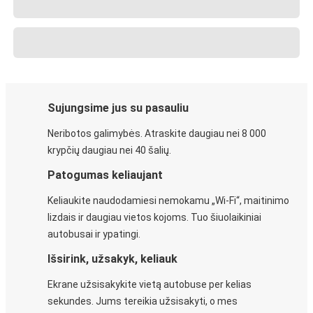
Sujungsime jus su pasauliu
Neribotos galimybės. Atraskite daugiau nei 8 000
krypčių daugiau nei 40 šalių.
Patogumas keliaujant
Keliaukite naudodamiesi nemokamu „Wi-Fi“, maitinimo
lizdais ir daugiau vietos kojoms. Tuo šiuolaikiniai
autobusai ir ypatingi.
Išsirink, užsakyk, keliauk
Ekrane užsisakykite vietą autobuse per kelias
sekundes. Jums tereikia užsisakyti, o mes