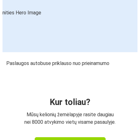
Paslaugos autobuse priklauso nuo prieinamumo
Kur toliau?
Mūsų kelionių žemėlapyje rasite daugiau
nei 8000 atvykimo vietų visame pasaulyje.