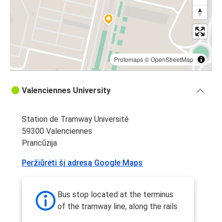
Protomaps
©
OpenStreetMap
Valenciennes University
Station de Tramway Université
59300 Valenciennes
Prancūzija
Peržiūrėti šį adresą Google Maps
Bus stop located at the terminus
of the tramway line, along the rails