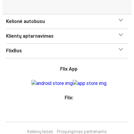
Kelionė autobusu
Klientų aptarnavimas
FlixBus
Flix App
Flix:
Keleivių teisės
Prisijungimas partneriams