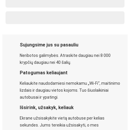
Sujungsime jus su pasauliu
Neribotos galimybės. Atraskite daugiau nei 8 000
krypčių daugiau nei 40 šalių.
Patogumas keliaujant
Keliaukite naudodamiesi nemokamu „Wi-Fi“, maitinimo
lizdais ir daugiau vietos kojoms. Tuo šiuolaikiniai
autobusai ir ypatingi.
Išsirink, užsakyk, keliauk
Ekrane užsisakykite vietą autobuse per kelias
sekundes. Jums tereikia užsisakyti, o mes