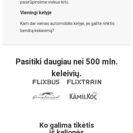
pasirūpinsime viskuo kitu.
Vieningi kelyje
Kam dar vienas automobilis kelyje, jei galite rinktis
bendrą keliavimą?
Pasitiki daugiau nei 500 mln.
keleivių.
Ko galima tikėtis
iš kelionės