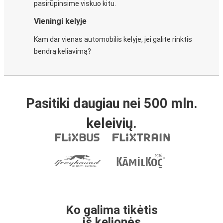
pasirūpinsime viskuo kitu.
Vieningi kelyje
Kam dar vienas automobilis kelyje, jei galite rinktis
bendrą keliavimą?
Pasitiki daugiau nei 500 mln.
keleivių.
Ko galima tikėtis
iš kelionės