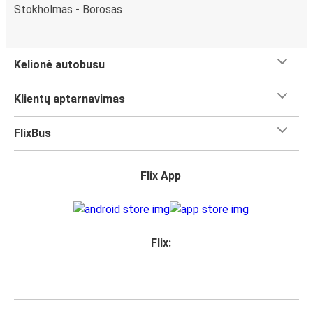
Stokholmas - Borosas
Kelionė autobusu
Klientų aptarnavimas
FlixBus
Flix App
Flix: