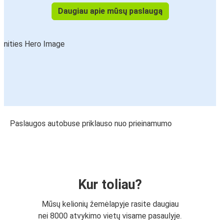
Daugiau apie mūsų paslaugą
Paslaugos autobuse priklauso nuo prieinamumo
Kur toliau?
Mūsų kelionių žemėlapyje rasite daugiau
nei 8000 atvykimo vietų visame pasaulyje.