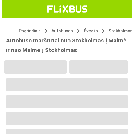
Pagrindinis
Autobusas
Švedija
Stokholmas
Autobuso maršrutai nuo Stokholmas į Malmė
ir nuo Malmė į Stokholmas