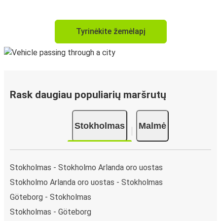
Tyrinėkite žemėlapį
Rask daugiau populiarių maršrutų
Stokholmas
Malmė
Stokholmas - Stokholmo Arlanda oro uostas
Stokholmo Arlanda oro uostas - Stokholmas
Göteborg - Stokholmas
Stokholmas - Göteborg