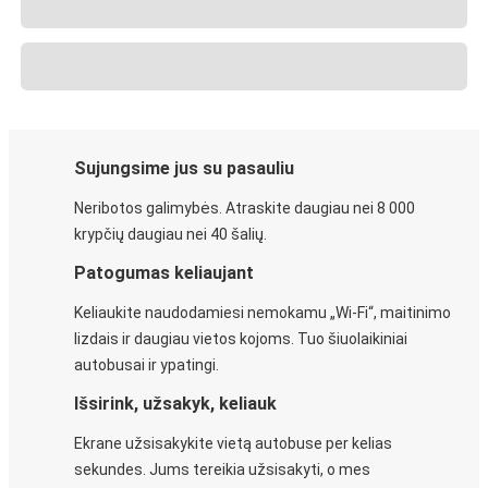
Sujungsime jus su pasauliu
Neribotos galimybės. Atraskite daugiau nei 8 000
krypčių daugiau nei 40 šalių.
Patogumas keliaujant
Keliaukite naudodamiesi nemokamu „Wi-Fi“, maitinimo
lizdais ir daugiau vietos kojoms. Tuo šiuolaikiniai
autobusai ir ypatingi.
Išsirink, užsakyk, keliauk
Ekrane užsisakykite vietą autobuse per kelias
sekundes. Jums tereikia užsisakyti, o mes