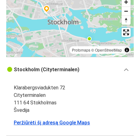
Protomaps
©
OpenStreetMap
Stockholm (Cityterminalen)
Klarabergsviadukten 72
Cityterminalen
111 64 Stokholmas
Švedija
Peržiūrėti šį adresą Google Maps