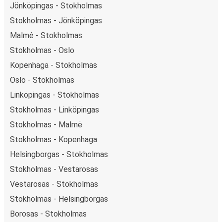
Jönköpingas - Stokholmas
Stokholmas - Jönköpingas
Malmė - Stokholmas
Stokholmas - Oslo
Kopenhaga - Stokholmas
Oslo - Stokholmas
Linköpingas - Stokholmas
Stokholmas - Linköpingas
Stokholmas - Malmė
Stokholmas - Kopenhaga
Helsingborgas - Stokholmas
Stokholmas - Vestarosas
Vestarosas - Stokholmas
Stokholmas - Helsingborgas
Borosas - Stokholmas