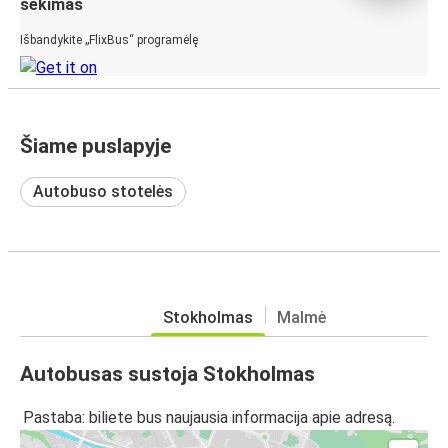
sekimas
Išbandykite „FlixBus“ programėlę
Šiame puslapyje
Autobuso stotelės
Stokholmas
Malmė
Autobusas sustoja Stokholmas
Pastaba: biliete bus naujausia informacija apie adresą.