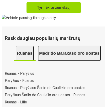
Tyrinėkite žemėlapį
Rask daugiau populiarių maršrutų
Ruanas
Madrido Baraxaso oro uostas
Ruanas - Paryžius
Paryžius - Ruanas
Ruanas - Paryžiaus Šarlio de Gaulle'io oro uostas
Paryžiaus Šarlio de Gaulle'io oro uostas - Ruanas
Ruanas - Lille