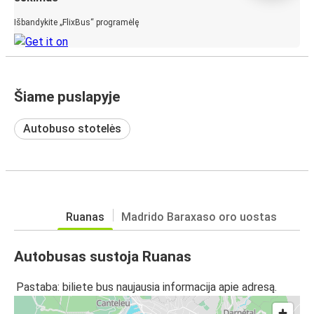
Išbandykite „FlixBus“ programėlę
Šiame puslapyje
Autobuso stotelės
Ruanas
Madrido Baraxaso oro uostas
Autobusas sustoja Ruanas
Pastaba: biliete bus naujausia informacija apie adresą.