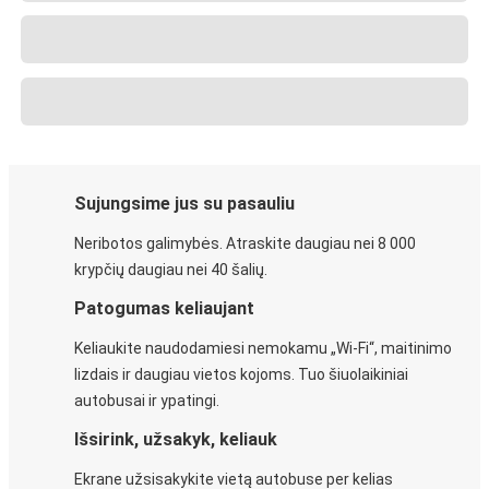
Sujungsime jus su pasauliu
Neribotos galimybės. Atraskite daugiau nei 8 000
krypčių daugiau nei 40 šalių.
Patogumas keliaujant
Keliaukite naudodamiesi nemokamu „Wi-Fi“, maitinimo
lizdais ir daugiau vietos kojoms. Tuo šiuolaikiniai
autobusai ir ypatingi.
Išsirink, užsakyk, keliauk
Ekrane užsisakykite vietą autobuse per kelias