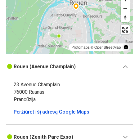
Protomaps
©
OpenStreetMap
Rouen (Avenue Champlain)
23 Avenue Champlain
76000 Ruanas
Prancūzija
Peržiūrėti šį adresą Google Maps
Rouen (Zenith Parc Expo)