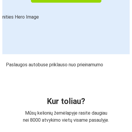
Paslaugos autobuse priklauso nuo prieinamumo
Kur toliau?
Mūsų kelionių žemėlapyje rasite daugiau
nei 8000 atvykimo vietų visame pasaulyje.