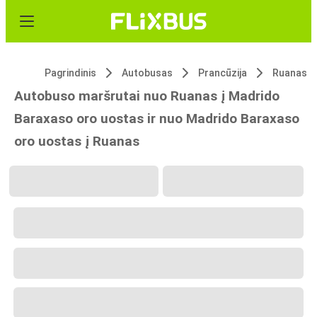
Pagrindinis
Autobusas
Prancūzija
Ruanas
Autobuso maršrutai nuo Ruanas į Madrido
Baraxaso oro uostas ir nuo Madrido Baraxaso
oro uostas į Ruanas