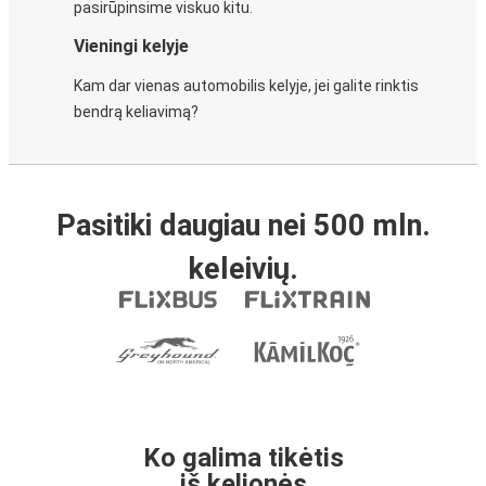
pasirūpinsime viskuo kitu.
Vieningi kelyje
Kam dar vienas automobilis kelyje, jei galite rinktis
bendrą keliavimą?
Pasitiki daugiau nei 500 mln.
keleivių.
Ko galima tikėtis
iš kelionės