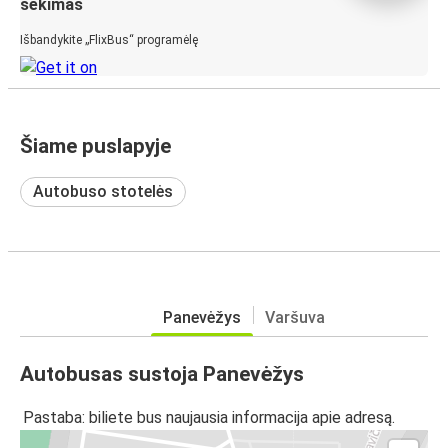
sekimas
Išbandykite „FlixBus“ programėlę
Šiame puslapyje
Autobuso stotelės
Panevėžys
Varšuva
Autobusas sustoja Panevėžys
Pastaba: biliete bus naujausia informacija apie adresą.