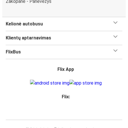
Zakopanė - Panevėžys
Kelionė autobusu
Klientų aptarnavimas
FlixBus
Flix App
Flix: