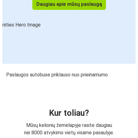
Daugiau apie mūsų paslaugą
Paslaugos autobuse priklauso nuo prieinamumo
Kur toliau?
Mūsų kelionių žemėlapyje rasite daugiau
nei 8000 atvykimo vietų visame pasaulyje.