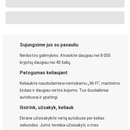
Sujungsime jus su pasauliu
Neribotos galimybės. Atraskite daugiau nei 8 000
krypčių daugiau nei 40 šalių.
Patogumas keliaujant
Keliaukite naudodamiesi nemokamu „Wi-Fi“, maitinimo
lizdais ir daugiau vietos kojoms. Tuo šiuolaikiniai
autobusai ir ypatingi.
Išsirink, užsakyk, keliauk
Ekrane užsisakykite vietą autobuse per kelias
sekundes. Jums tereikia užsisakyti, o mes