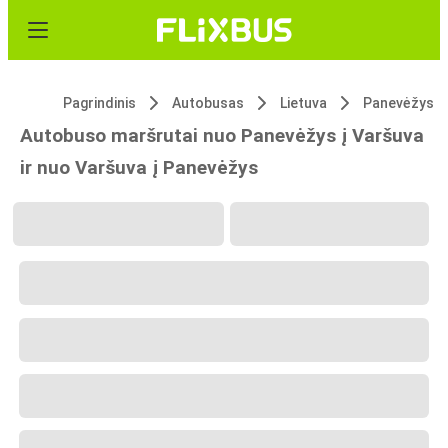
Pagrindinis
Autobusas
Lietuva
Panevėžys
Autobuso maršrutai nuo Panevėžys į Varšuva
ir nuo Varšuva į Panevėžys