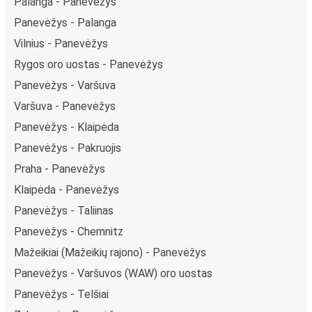
Palanga - Panevėžys
Panevėžys - Palanga
Vilnius - Panevėžys
Rygos oro uostas - Panevėžys
Panevėžys - Varšuva
Varšuva - Panevėžys
Panevėžys - Klaipėda
Panevėžys - Pakruojis
Praha - Panevėžys
Klaipėda - Panevėžys
Panevėžys - Taliinas
Panevėžys - Chemnitz
Mažeikiai (Mažeikių rajono) - Panevėžys
Panevėžys - Varšuvos (WAW) oro uostas
Panevėžys - Telšiai