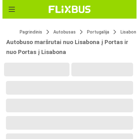
Pagrindinis
Autobusas
Portugalija
Lisabona
Autobuso maršrutai nuo Lisabona į Portas ir
nuo Portas į Lisabona