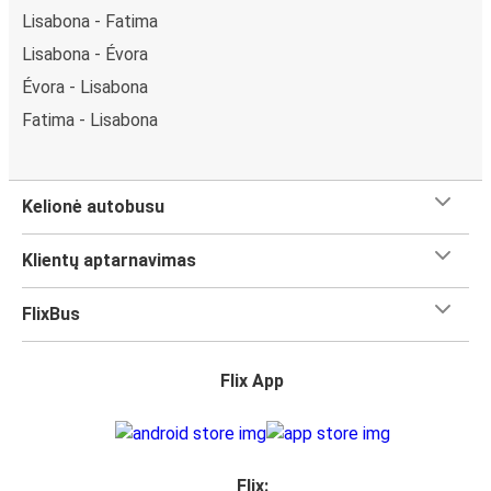
Lisabona - Fatima
Lisabona - Évora
Évora - Lisabona
Fatima - Lisabona
Kelionė autobusu
Klientų aptarnavimas
FlixBus
Flix App
Flix: