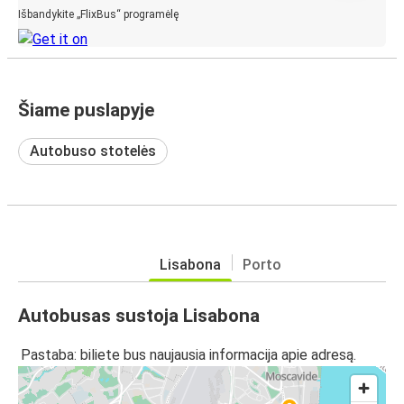
Išbandykite „FlixBus“ programėlę
Šiame puslapyje
Autobuso stotelės
Lisabona
Porto
Autobusas sustoja Lisabona
Pastaba: biliete bus naujausia informacija apie adresą.