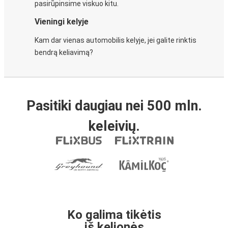
pasirūpinsime viskuo kitu.
Vieningi kelyje
Kam dar vienas automobilis kelyje, jei galite rinktis
bendrą keliavimą?
Pasitiki daugiau nei 500 mln.
keleivių.
Ko galima tikėtis
iš kelionės