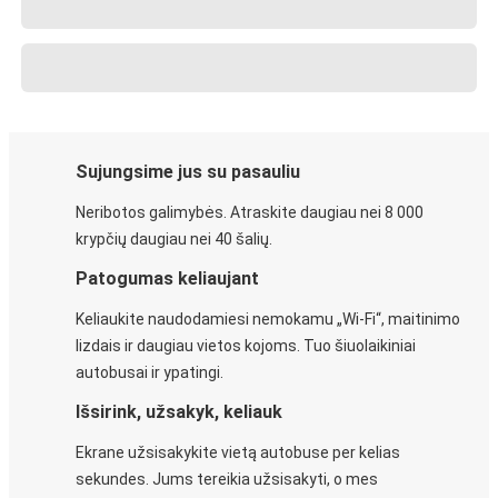
Sujungsime jus su pasauliu
Neribotos galimybės. Atraskite daugiau nei 8 000
krypčių daugiau nei 40 šalių.
Patogumas keliaujant
Keliaukite naudodamiesi nemokamu „Wi-Fi“, maitinimo
lizdais ir daugiau vietos kojoms. Tuo šiuolaikiniai
autobusai ir ypatingi.
Išsirink, užsakyk, keliauk
Ekrane užsisakykite vietą autobuse per kelias
sekundes. Jums tereikia užsisakyti, o mes