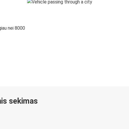
giau nei 8000
inis sekimas