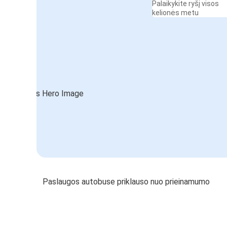
Palaikykite ryšį visos
kelionės metu
Paslaugos autobuse priklauso nuo prieinamumo