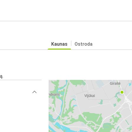
Kaunas
Ostroda
ą.