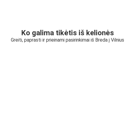
Ko galima tikėtis iš kelionės
Greiti, paprasti ir prieinami pasirinkimai iš Breda į Vilnius