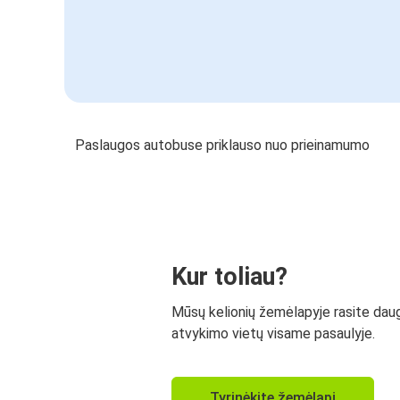
Paslaugos autobuse priklauso nuo prieinamumo
Kur toliau?
Mūsų kelionių žemėlapyje rasite dau
atvykimo vietų visame pasaulyje.
Tyrinėkite žemėlapį