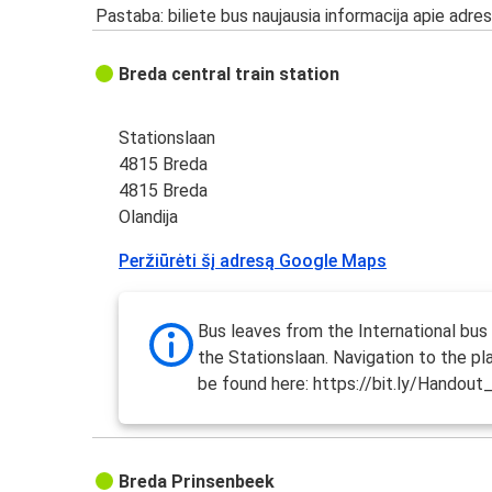
Pastaba: biliete bus naujausia informacija apie adres
Breda central train station
Stationslaan
4815 Breda
4815 Breda
Olandija
Peržiūrėti šį adresą Google Maps
Bus leaves from the International bus
the Stationslaan. Navigation to the p
be found here: https://bit.ly/Handou
Breda Prinsenbeek