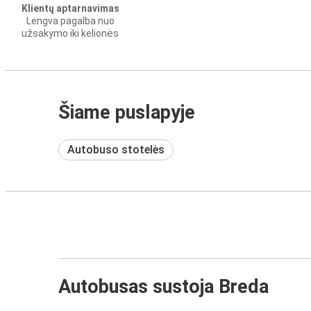
Klientų aptarnavimas
Lengva pagalba nuo
užsakymo iki kelionės
Šiame puslapyje
Autobuso stotelės
Autobusas sustoja Breda