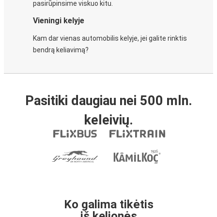
pasirūpinsime viskuo kitu.
Vieningi kelyje
Kam dar vienas automobilis kelyje, jei galite rinktis
bendrą keliavimą?
Pasitiki daugiau nei 500 mln.
keleivių.
Ko galima tikėtis
iš kelionės