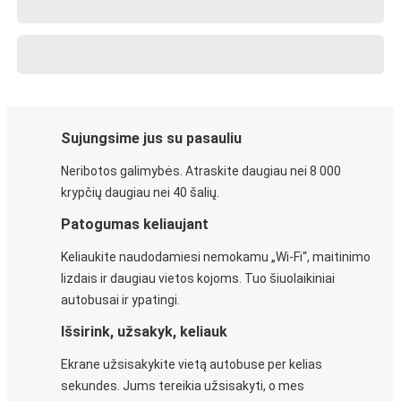
Sujungsime jus su pasauliu
Neribotos galimybės. Atraskite daugiau nei 8 000
krypčių daugiau nei 40 šalių.
Patogumas keliaujant
Keliaukite naudodamiesi nemokamu „Wi-Fi“, maitinimo
lizdais ir daugiau vietos kojoms. Tuo šiuolaikiniai
autobusai ir ypatingi.
Išsirink, užsakyk, keliauk
Ekrane užsisakykite vietą autobuse per kelias
sekundes. Jums tereikia užsisakyti, o mes