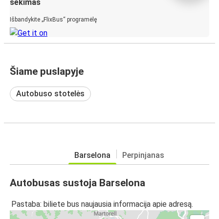
sekimas
Išbandykite „FlixBus“ programėlę
Šiame puslapyje
Autobuso stotelės
Barselona
Perpinjanas
Autobusas sustoja Barselona
Pastaba: biliete bus naujausia informacija apie adresą.