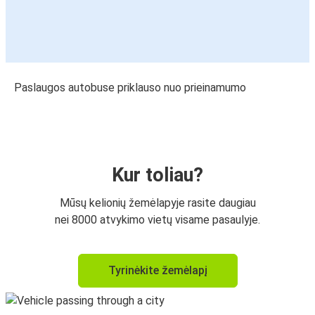
Paslaugos autobuse priklauso nuo prieinamumo
Kur toliau?
Mūsų kelionių žemėlapyje rasite daugiau
nei 8000 atvykimo vietų visame pasaulyje.
Tyrinėkite žemėlapį