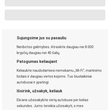
Sujungsime jus su pasauliu
Neribotos galimybės. Atraskite daugiau nei 8 000
krypčių daugiau nei 40 šalių.
Patogumas keliaujant
Keliaukite naudodamiesi nemokamu „Wi-Fi“, maitinimo
lizdais ir daugiau vietos kojoms. Tuo šiuolaikiniai
autobusai ir ypatingi.
Išsirink, užsakyk, keliauk
Ekrane užsisakykite vietą autobuse per kelias
sekundes. Jums tereikia užsisakyti, o mes