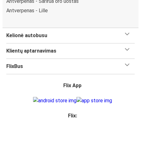
Antverpenas - Šarlruа oro uostas
Antverpenas - Lille
Kelionė autobusu
Klientų aptarnavimas
FlixBus
Flix App
Flix: