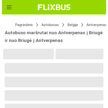
Pagrindinis
Autobusas
Belgija
Antverpenas
Autobuso maršrutai nuo Antverpenas į Briugė
ir nuo Briugė į Antverpenas