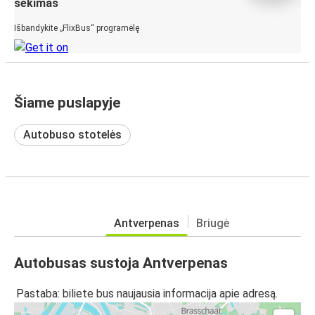
sekimas
Išbandykite „FlixBus“ programėlę
Šiame puslapyje
Autobuso stotelės
Antverpenas
Briugė
Autobusas sustoja Antverpenas
Pastaba: biliete bus naujausia informacija apie adresą.