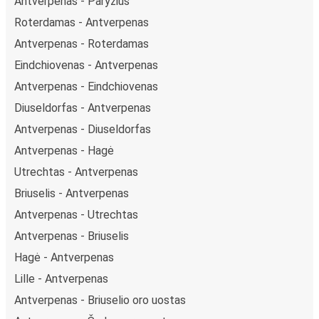
Antverpenas - Paryžius
Roterdamas - Antverpenas
Antverpenas - Roterdamas
Eindchiovenas - Antverpenas
Antverpenas - Eindchiovenas
Diuseldorfas - Antverpenas
Antverpenas - Diuseldorfas
Antverpenas - Hagė
Utrechtas - Antverpenas
Briuselis - Antverpenas
Antverpenas - Utrechtas
Antverpenas - Briuselis
Hagė - Antverpenas
Lille - Antverpenas
Antverpenas - Briuselio oro uostas