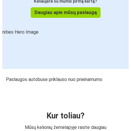
Keliaujate su mumis pirmą kartą?
Daugiau apie mūsų paslaugą
Paslaugos autobuse priklauso nuo prieinamumo
Kur toliau?
Mūsų kelionių žemėlapyje rasite daugiau