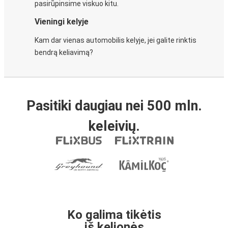
pasirūpinsime viskuo kitu.
Vieningi kelyje
Kam dar vienas automobilis kelyje, jei galite rinktis
bendrą keliavimą?
Pasitiki daugiau nei 500 mln.
keleivių.
Ko galima tikėtis
iš kelionės