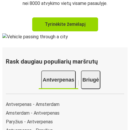
nei 8000 atvykimo vietų visame pasaulyje.
Tyrinėkite žemėlapį
Rask daugiau populiarių maršrutų
Antverpenas
Briugė
Antverpenas - Amsterdam
Amsterdam - Antverpenas
Paryžius - Antverpenas