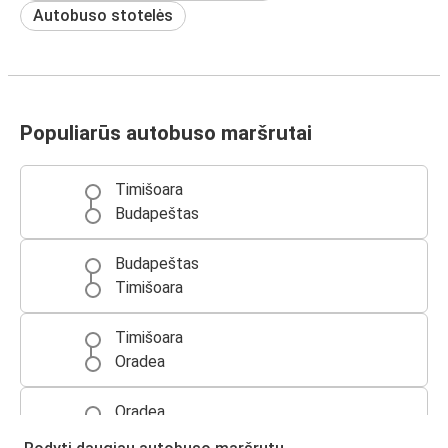
Autobuso stotelės
Populiarūs autobuso maršrutai
Timišoara
Budapeštas
Budapeštas
Timišoara
Timišoara
Oradea
Oradea
Timišoara