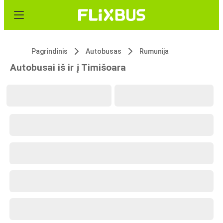
Pagrindinis
Autobusas
Rumunija
Autobusai iš ir į Timišoara