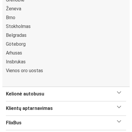
Ženeva
Brno
Stokholmas
Belgradas
Göteborg
Arhusas
Insbrukas
Vienos oro uostas
Kelionė autobusu
Klientų aptarnavimas
FlixBus