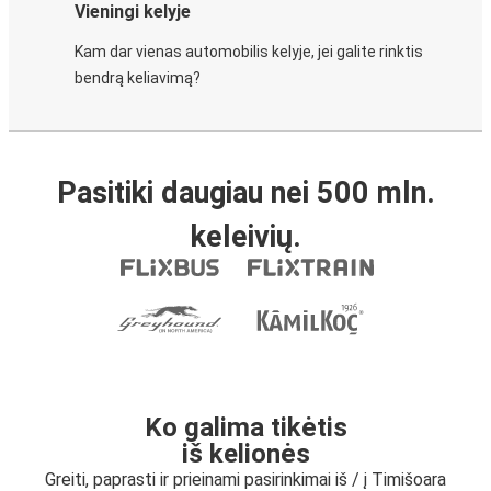
Vieningi kelyje
Kam dar vienas automobilis kelyje, jei galite rinktis
bendrą keliavimą?
Pasitiki daugiau nei 500 mln.
keleivių.
Ko galima tikėtis
iš kelionės
Greiti, paprasti ir prieinami pasirinkimai iš / į Timišoara