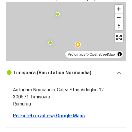
Protomaps
©
OpenStreetMap
Timișoara (Bus station Normandia)
Autogara Normandia, Calea Stan Vidrighin 12
300571 Timišoara
Rumunija
Peržiūrėti šį adresą Google Maps