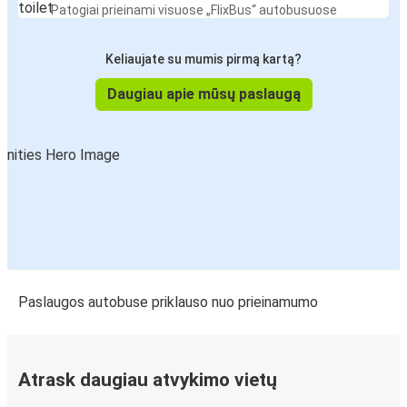
Patogiai prieinami visuose „FlixBus“ autobusuose
Keliaujate su mumis pirmą kartą?
Daugiau apie mūsų paslaugą
Paslaugos autobuse priklauso nuo prieinamumo
Atrask daugiau atvykimo vietų