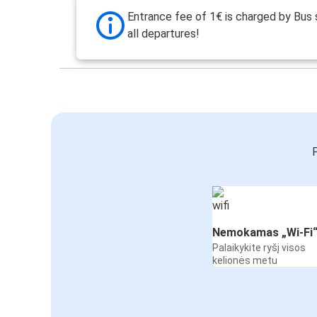
Entrance fee of 1€ is charged by Bus 
all departures!
P
Nemokamas „Wi-Fi
Palaikykite ryšį visos
kelionės metu