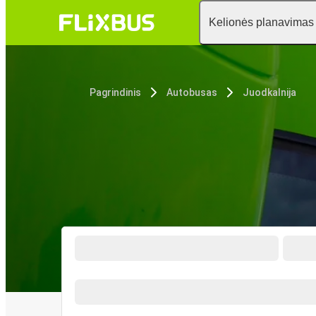
Kelionės planavimas
Pagrindinis
Autobusas
Juodkalnija