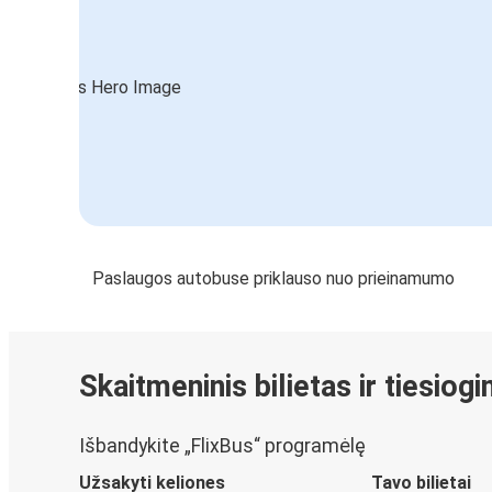
Paslaugos autobuse priklauso nuo prieinamumo
Skaitmeninis bilietas ir tiesiog
Išbandykite „FlixBus“ programėlę
Užsakyti keliones
Tavo bilietai