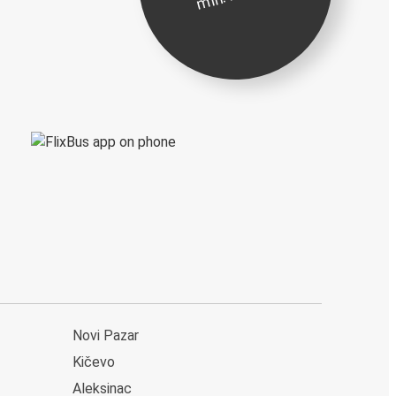
Novi Pazar
Kičevo
Aleksinac