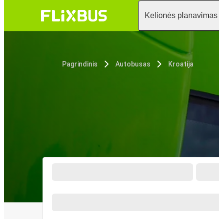
Kelionės planavimas
Pagrindinis
Autobusas
Kroatija