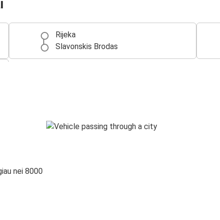
i
Rijeka
Slavonskis Brodas
giau nei 8000