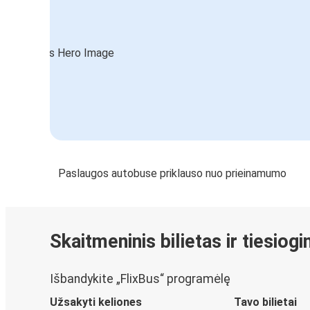
Paslaugos autobuse priklauso nuo prieinamumo
Skaitmeninis bilietas ir tiesiog
Išbandykite „FlixBus“ programėlę
Užsakyti keliones
Tavo bilietai