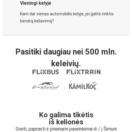
Vieningi kelyje
Kam dar vienas automobilis kelyje, jei galite rinktis
bendrą keliavimą?
Pasitiki daugiau nei 500 mln.
keleivių.
Ko galima tikėtis
iš kelionės
Greiti, paprasti ir prieinami pasirinkimai iš / į Šimuni