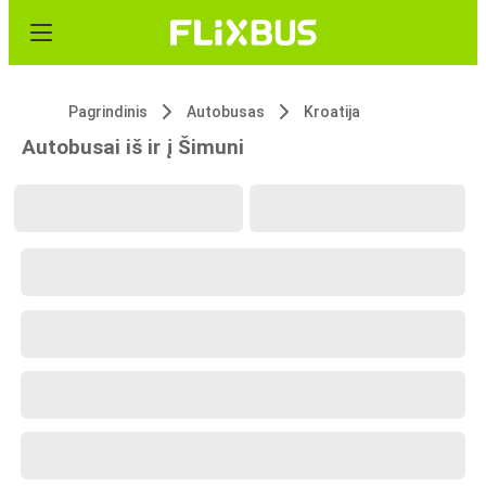
Pagrindinis
Autobusas
Kroatija
Autobusai iš ir į Šimuni