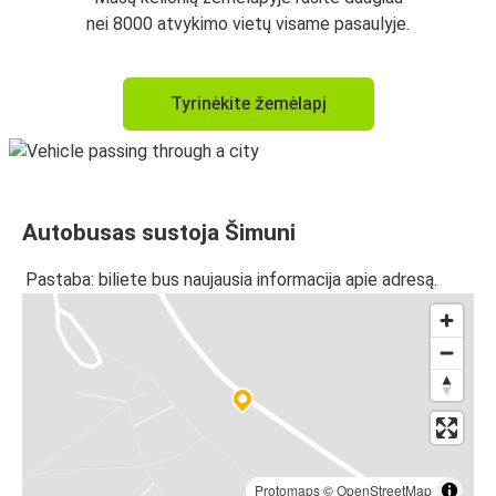
nei 8000 atvykimo vietų visame pasaulyje.
Tyrinėkite žemėlapį
Autobusas sustoja Šimuni
Pastaba: biliete bus naujausia informacija apie adresą.
Protomaps
©
OpenStreetMap