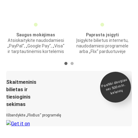
Saugus mokėjimas
Paprasta įsigyti
Atsiskaitykite naudodamiesi
Įsigykite bilietus internetu,
„PayPal“, „Google Pay“, „Visa“
naudodamiesi programėle
ir tarptautinėmis kortelėmis
arba „Flix“ parduotuvėje
Pasitiki daugiau
nei 500
Skaitmeninis
mln.
bilietas ir
keleivių
tiesioginis
sekimas
Išbandykite „FlixBus“ programėlę