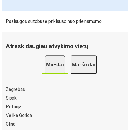
Paslaugos autobuse priklauso nuo prieinamumo
Atrask daugiau atvykimo vietų
Miestai
Maršrutai
Zagrebas
Sisak
Petrinja
Velika Gorica
Glina