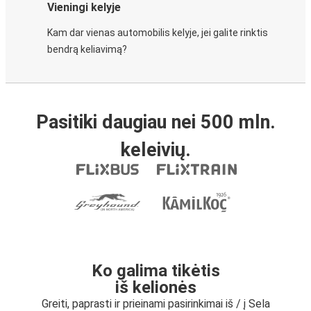
Vieningi kelyje
Kam dar vienas automobilis kelyje, jei galite rinktis
bendrą keliavimą?
Pasitiki daugiau nei 500 mln.
keleivių.
Ko galima tikėtis
iš kelionės
Greiti, paprasti ir prieinami pasirinkimai iš / į Sela