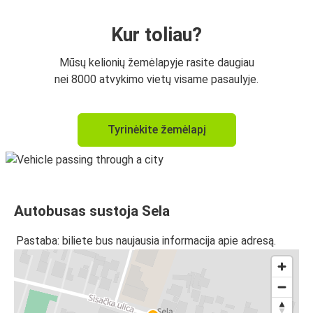
Kur toliau?
Mūsų kelionių žemėlapyje rasite daugiau
nei 8000 atvykimo vietų visame pasaulyje.
Tyrinėkite žemėlapį
Autobusas sustoja Sela
Pastaba: biliete bus naujausia informacija apie adresą.