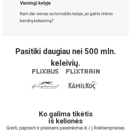
Vieningi kelyje
Kam dar vienas automobilis kelyje, jei galite rinktis
bendrą keliavimą?
Pasitiki daugiau nei 500 mln.
keleivių.
Ko galima tikėtis
iš kelionės
Greiti, paprasti ir prieinami pasirinkimai iš / į Rokhemptenas