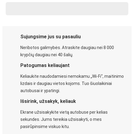
Sujungsime jus su pasauliu
Neribotos galimybės. Atraskite daugiau nei 8 000
krypčių daugiau nei 40 šalių.
Patogumas keliaujant
Keliaukite naudodamiesi nemokamu „Wi-Fi“, maitinimo
lizdais ir daugiau vietos kojoms. Tuo šiuolaikiniai
autobusai ir ypatingi.
Išsirink, užsakyk, keliauk
Ekrane užsisakykite vietą autobuse per kelias
sekundes. Jums tereikia užsisakyti, o mes
pasirūpinsime viskuo kitu.