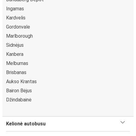
Ingamas
Kardvelis
Gordonvale
Marlborough
Sidnėjus
Kanbera
Melburnas
Brisbanas
Aukso Krantas
Bairon Bėjus
Džindabainė
Kelionė autobusu