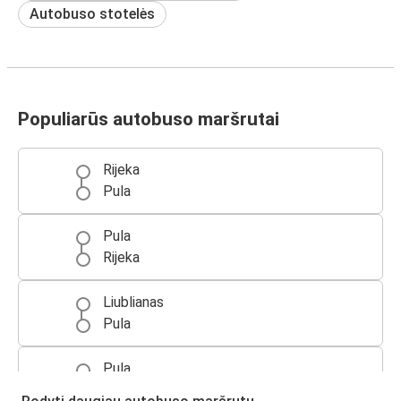
Autobuso stotelės
Populiarūs autobuso maršrutai
Rijeka
Pula
Pula
Rijeka
Liublianas
Pula
Pula
Liublianas