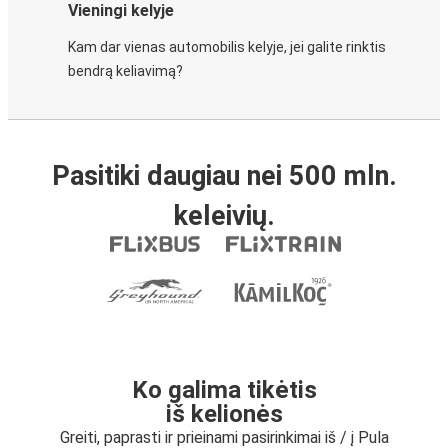
Vieningi kelyje
Kam dar vienas automobilis kelyje, jei galite rinktis
bendrą keliavimą?
Pasitiki daugiau nei 500 mln.
keleivių.
Ko galima tikėtis
iš kelionės
Greiti, paprasti ir prieinami pasirinkimai iš / į Pula