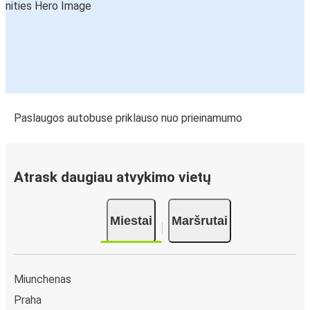
Paslaugos autobuse priklauso nuo prieinamumo
Atrask daugiau atvykimo vietų
Miestai
Maršrutai
Miunchenas
Praha