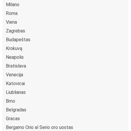
Milano
Roma
Viena
Zagrebas
Budapeštas
Krokuvą
Neapolis
Bratislava
Venecija
Katovicai
Liublianas
Brno
Belgradas
Gracas
Bergamo Orio al Serio oro uostas