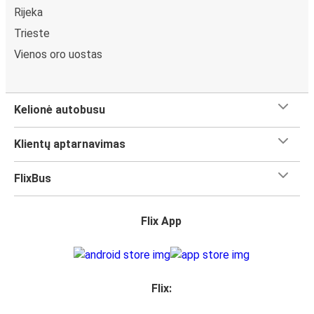
Rijeka
Trieste
Vienos oro uostas
Kelionė autobusu
Klientų aptarnavimas
FlixBus
Flix App
Flix: