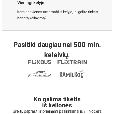
Vieningi kelyje
Kam dar vienas automobilis kelyje, jei galite rinktis
bendrą keliavimą?
Pasitiki daugiau nei 500 mln.
keleivių.
Ko galima tikėtis
iš kelionės
Greiti, paprasti ir prieinami pasirinkimai iš / į Nocera