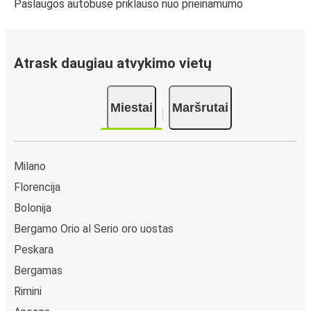
Paslaugos autobuse priklauso nuo prieinamumo
Atrask daugiau atvykimo vietų
Miestai
Maršrutai
Milano
Florencija
Bolonija
Bergamo Orio al Serio oro uostas
Peskara
Bergamas
Rimini