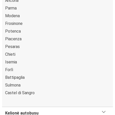
Ancona
Parma
Modena
Frosinone
Potenca
Piacenza
Pesaras
Chieti
Isernia
Forlì
Battipaglia
Sulmona
Castel di Sangro
Kelionė autobusu