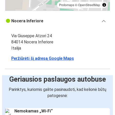
Protomaps
©
OpenStreetMap
Nocera Inferiore
Via Giuseppe Atzori 24
84014 Nocera Inferiore
Italija
Peržiūrėti šį adresą Google Maps
Geriausios paslaugos autobuse
Parinktys, kuriomis galite pasinaudoti, kad kelionė būtų
patogesnė:
Nemokamas „Wi-Fi“