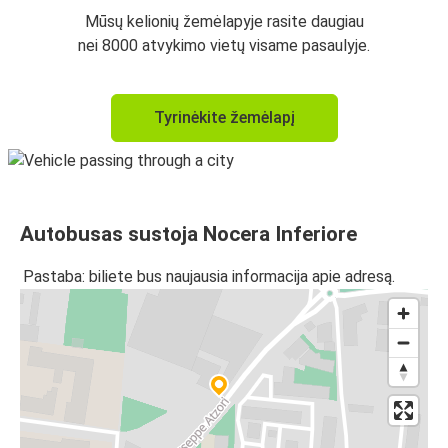
Mūsų kelionių žemėlapyje rasite daugiau
nei 8000 atvykimo vietų visame pasaulyje.
Tyrinėkite žemėlapį
Autobusas sustoja Nocera Inferiore
Pastaba: biliete bus naujausia informacija apie adresą.