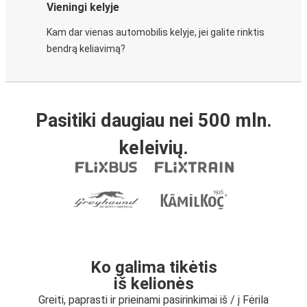
Vieningi kelyje
Kam dar vienas automobilis kelyje, jei galite rinktis
bendrą keliavimą?
Pasitiki daugiau nei 500 mln.
keleivių.
Ko galima tikėtis
iš kelionės
Greiti, paprasti ir prieinami pasirinkimai iš / į Fėrila