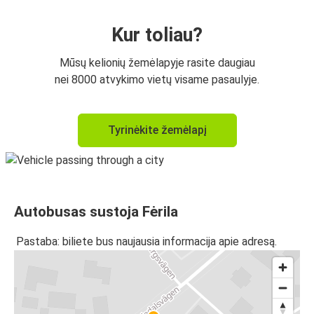
Kur toliau?
Mūsų kelionių žemėlapyje rasite daugiau
nei 8000 atvykimo vietų visame pasaulyje.
Tyrinėkite žemėlapį
Autobusas sustoja Fėrila
Pastaba: biliete bus naujausia informacija apie adresą.