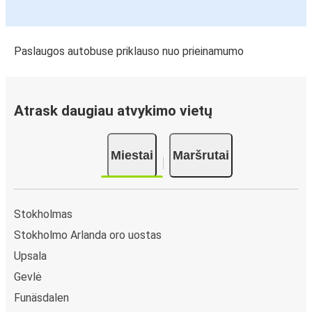
Paslaugos autobuse priklauso nuo prieinamumo
Atrask daugiau atvykimo vietų
Miestai
Maršrutai
Stokholmas
Stokholmo Arlanda oro uostas
Upsala
Gevlė
Funäsdalen