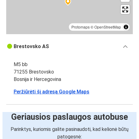
Protomaps
©
OpenStreetMap
Brestovsko AS
M5 bb
71255 Brestovsko
Bosnija ir Hercegovina
Peržiūrėti šį adresą Google Maps
Geriausios paslaugos autobuse
Parinktys, kuriomis galite pasinaudoti, kad kelionė būtų
patogesnė: