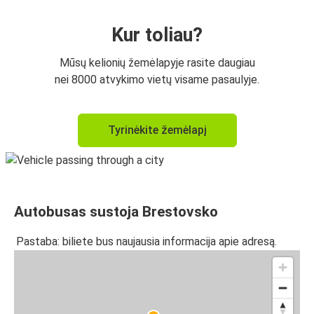
Kur toliau?
Mūsų kelionių žemėlapyje rasite daugiau
nei 8000 atvykimo vietų visame pasaulyje.
Tyrinėkite žemėlapį
Autobusas sustoja Brestovsko
Pastaba: biliete bus naujausia informacija apie adresą.