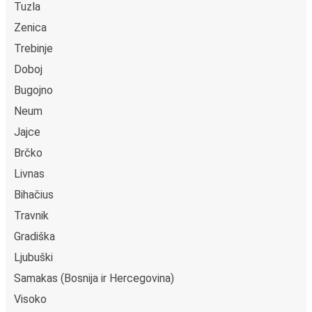
Tuzla
Zenica
Trebinje
Doboj
Bugojno
Neum
Jajce
Brčko
Livnas
Bihačius
Travnik
Gradiška
Ljubuški
Samakas (Bosnija ir Hercegovina)
Visoko