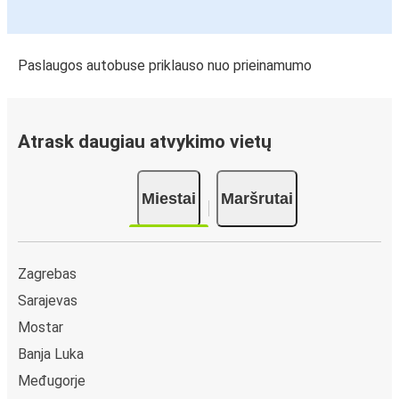
Paslaugos autobuse priklauso nuo prieinamumo
Atrask daugiau atvykimo vietų
Miestai
Maršrutai
Zagrebas
Sarajevas
Mostar
Banja Luka
Međugorje