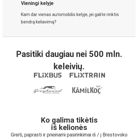
Vieningi kelyje
Kam dar vienas automobilis kelyje, jei galite rinktis
bendrą keliavimą?
Pasitiki daugiau nei 500 mln.
keleivių.
Ko galima tikėtis
iš kelionės
Greiti, paprasti ir prieinami pasirinkimai iš / į Brestovsko