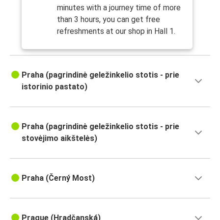
minutes with a journey time of more
than 3 hours, you can get free
refreshments at our shop in Hall 1.
Praha (pagrindinė geležinkelio stotis - prie
istorinio pastato)
Praha (pagrindinė geležinkelio stotis - prie
stovėjimo aikštelės)
Praha (Černý Most)
Prague (Hradčanská)