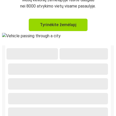
nei 8000 atvykimo vietų visame pasaulyje.
Tyrinėkite žemėlapį