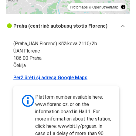
Protomaps
©
OpenStreetMap
Praha (centrinė autobusų stotis Florenc)
(Praha,,ÚAN Florenc) Křižíkova 2110/2b
ÚAN Florenc
186 00 Praha
Čekija
Peržiūrėti šį adresą Google Maps
Platform number available here:
www.florenc.cz, or on the
information board in Hall 1. For
more information about the station,
click here: www.bit.ly/prguan. In
case of a delay of more than 90