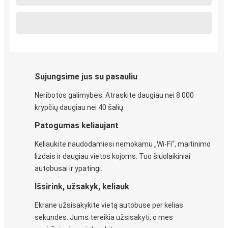
Sujungsime jus su pasauliu
Neribotos galimybės. Atraskite daugiau nei 8 000
krypčių daugiau nei 40 šalių.
Patogumas keliaujant
Keliaukite naudodamiesi nemokamu „Wi-Fi“, maitinimo
lizdais ir daugiau vietos kojoms. Tuo šiuolaikiniai
autobusai ir ypatingi.
Išsirink, užsakyk, keliauk
Ekrane užsisakykite vietą autobuse per kelias
sekundes. Jums tereikia užsisakyti, o mes