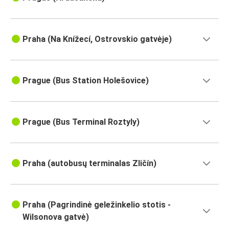
Praha (Na Knížecí, Ostrovskio gatvėje)
Prague (Bus Station Holešovice)
Prague (Bus Terminal Roztyly)
Praha (autobusų terminalas Zličín)
Praha (Pagrindinė geležinkelio stotis -
Wilsonova gatvė)