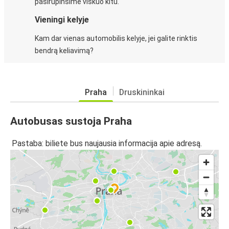
pasirūpinsime viskuo kitu.
Vieningi kelyje
Kam dar vienas automobilis kelyje, jei galite rinktis
bendrą keliavimą?
Praha
Druskininkai
Autobusas sustoja Praha
Pastaba: biliete bus naujausia informacija apie adresą.