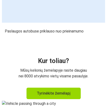
Paslaugos autobuse priklauso nuo prieinamumo
Kur toliau?
Mūsų kelionių žemėlapyje rasite daugiau
nei 8000 atvykimo vietų visame pasaulyje.
Tyrinėkite žemėlapį