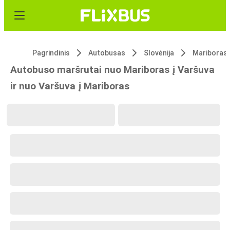
Pagrindinis
Autobusas
Slovėnija
Mariboras
Autobuso maršrutai nuo Mariboras į Varšuva
ir nuo Varšuva į Mariboras