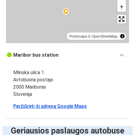
Protomaps
©
OpenStreetMap
Maribor bus station
Mlinska ulica 1
Avtobusna postaja
2000 Mariboras
Slovėnija
Peržiūrėti šį adresą Google Maps
Geriausios paslaugos autobuse