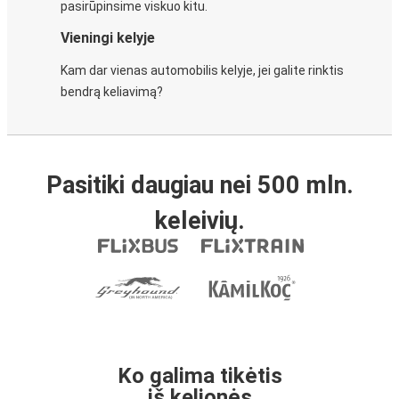
pasirūpinsime viskuo kitu.
Vieningi kelyje
Kam dar vienas automobilis kelyje, jei galite rinktis
bendrą keliavimą?
Pasitiki daugiau nei 500 mln.
keleivių.
Ko galima tikėtis
iš kelionės