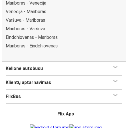
Mariboras - Venecija
Venecija - Mariboras
Varšuva - Mariboras
Mariboras - Varšuva
Eindchiovenas - Mariboras
Mariboras - Eindchiovenas
Kelionė autobusu
Klientų aptarnavimas
FlixBus
Flix App