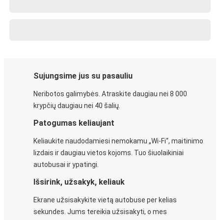
Sujungsime jus su pasauliu
Neribotos galimybės. Atraskite daugiau nei 8 000
krypčių daugiau nei 40 šalių.
Patogumas keliaujant
Keliaukite naudodamiesi nemokamu „Wi-Fi“, maitinimo
lizdais ir daugiau vietos kojoms. Tuo šiuolaikiniai
autobusai ir ypatingi.
Išsirink, užsakyk, keliauk
Ekrane užsisakykite vietą autobuse per kelias
sekundes. Jums tereikia užsisakyti, o mes